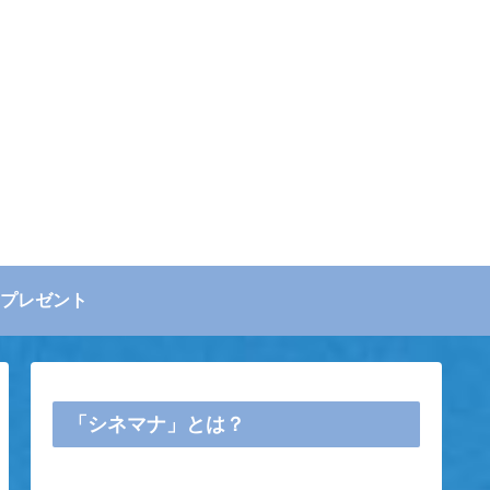
プレゼント
「シネマナ」とは？