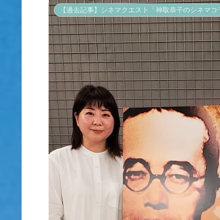
【過去記事】シネマクエスト「神取恭子のシネマコ