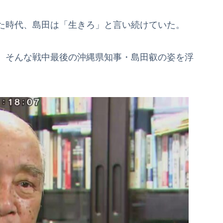
た時代、島田は「生きろ」と言い続けていた。
、そんな戦中最後の沖縄県知事・島田叡の姿を浮