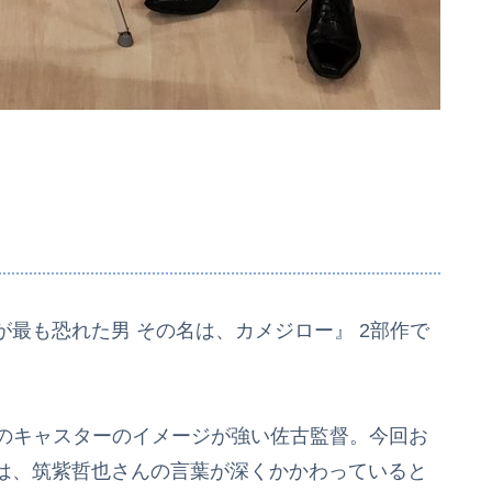
最も恐れた男 その名は、カメジロー』 2部作で
3」のキャスターのイメージが強い佐古監督。今回お
は、筑紫哲也さんの言葉が深くかかわっていると