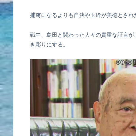
捕虜になるよりも自決や玉砕が美徳とされ
戦中、島田と関わった人々の貴重な証言が
き彫りにする。