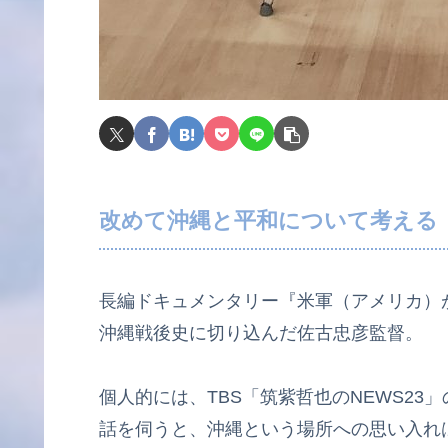
改めて沖縄と平和について考える
長編ドキュメンタリー『米軍（アメリカ）が
沖縄戦後史に切り込んだ佐古忠彦監督。
個人的には、TBS「筑紫哲也のNEWS2
話を伺うと、沖縄という場所への思い入れ