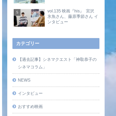
vol.135 映画『his』 宮沢
氷魚さん、藤原季節さん イ
ンタビュー
カテゴリー
【過去記事】シネマクエスト「神取恭子の
シネマコラム」
NEWS
インタビュー
おすすめ映画