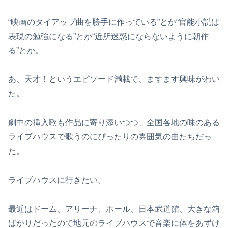
“映画のタイアップ曲を勝手に作っている”とか“官能小説は
表現の勉強になる”とか“近所迷惑にならないように朝作
る”とか。
あ、天才！というエピソード満載で、ますます興味がわい
た。
劇中の挿入歌も作品に寄り添いつつ、全国各地の味のある
ライブハウスで歌うのにぴったりの雰囲気の曲たちだっ
た。
ライブハウスに行きたい。
最近はドーム、アリーナ、ホール、日本武道館、大きな箱
ばかりだったので地元のライブハウスで音楽に体をあずけ