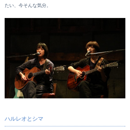
たい、今そんな気分。
ハルレオとシマ