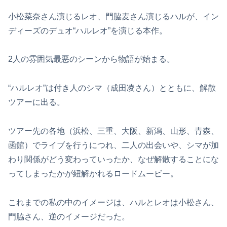
小松菜奈さん演じるレオ、門脇麦さん演じるハルが、イン
ディーズのデュオ“ハルレオ”を演じる本作。
2人の雰囲気最悪のシーンから物語が始まる。
“ハルレオ”は付き人のシマ（成田凌さん）とともに、解散
ツアーに出る。
ツアー先の各地（浜松、三重、大阪、新潟、山形、青森、
函館）でライブを行うにつれ、二人の出会いや、シマが加
わり関係がどう変わっていったか、なぜ解散することにな
ってしまったかが紐解かれるロードムービー。
これまでの私の中のイメージは、ハルとレオは小松さん、
門脇さん、逆のイメージだった。