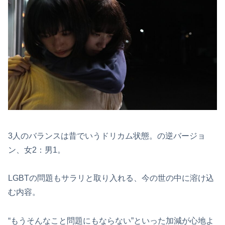
3人のバランスは昔でいうドリカム状態。の逆バージョ
ン、女2：男1。
LGBTの問題もサラリと取り入れる、今の世の中に溶け込
む内容。
“もうそんなこと問題にもならない”といった加減が心地よ