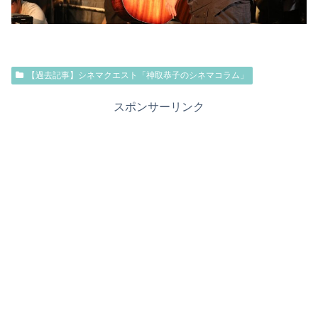
【過去記事】シネマクエスト「神取恭子のシネマコラム」
スポンサーリンク