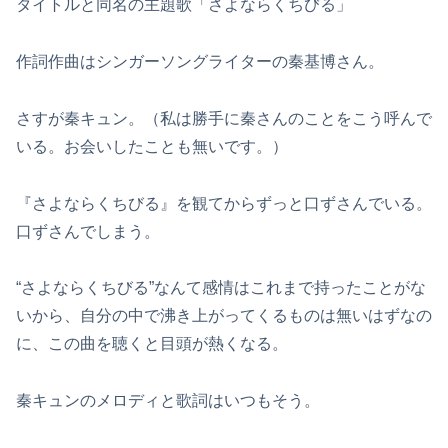
タイトルと同名の主題歌「さよならくちびる」
作詞作曲はシンガーソングライターの秦基博さん。
さすが秦キュン。（私は勝手に秦さんのことをこう呼んで
いる。お会いしたことも無いです。）
『さよならくちびる』を観てからずっと口ずさんでいる。
口ずさんでしまう。
“さよならくちびる”なんて感情はこれまで持ったことがな
いから、自分の中で沸き上がってくるものは無いはずなの
に、この曲を聴くと目頭が熱くなる。
秦キュンのメロディと歌詞はいつもそう。