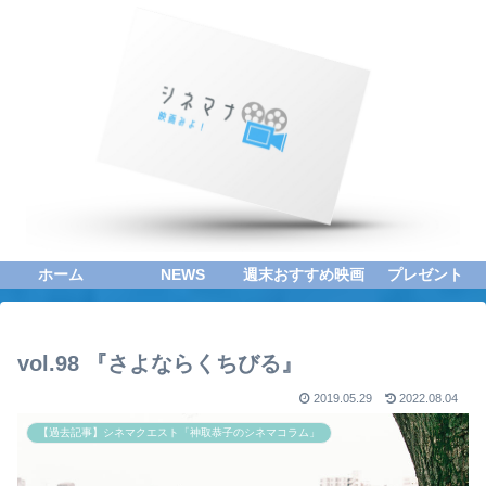
ホーム
NEWS
週末おすすめ映画
プレゼント
vol.98 『さよならくちびる』
2019.05.29
2022.08.04
【過去記事】シネマクエスト「神取恭子のシネマコラム」