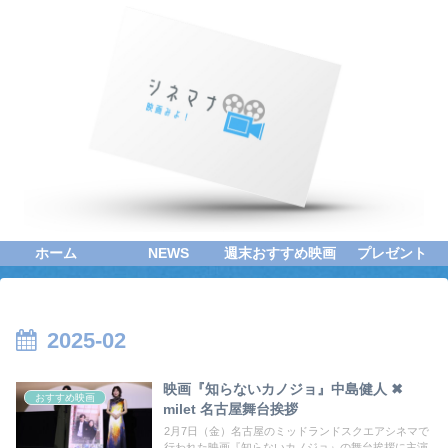
ホーム
NEWS
週末おすすめ映画
プレゼント
2025-02
映画『知らないカノジョ』中島健人 ✖
おすすめ映画
milet 名古屋舞台挨拶
2月7日（金）名古屋のミッドランドスクエアシネマで
行われた映画『知らないカノジョ』の舞台挨拶に主演