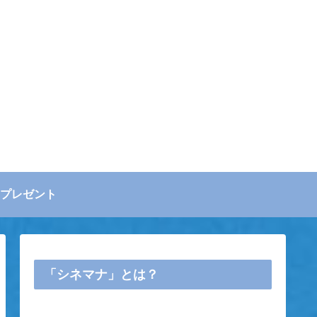
プレゼント
「シネマナ」とは？