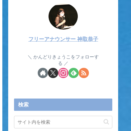
フリーアナウンサー 神取恭子
かんどりきょうこをフォローす
る
検索