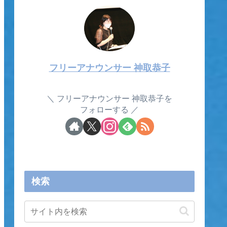
フリーアナウンサー 神取恭子
フリーアナウンサー 神取恭子を
フォローする
検索