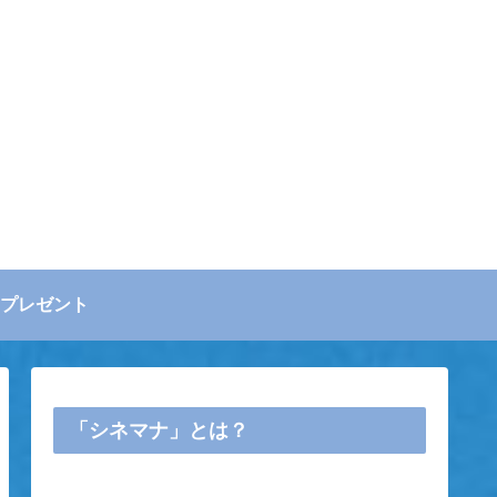
プレゼント
「シネマナ」とは？