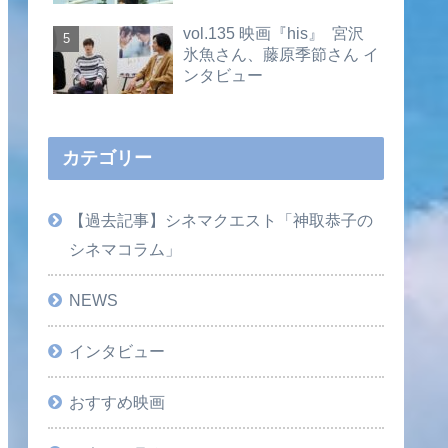
vol.135 映画『his』 宮沢
氷魚さん、藤原季節さん イ
ンタビュー
カテゴリー
【過去記事】シネマクエスト「神取恭子の
シネマコラム」
NEWS
インタビュー
おすすめ映画