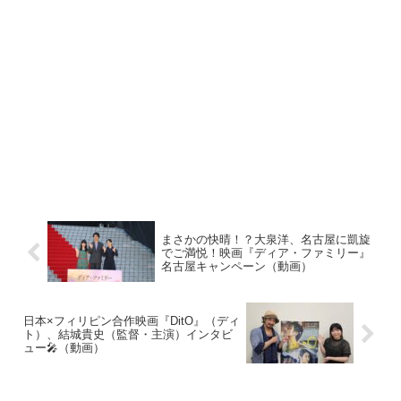
まさかの快晴！？大泉洋、名古屋に凱旋
でご満悦！映画『ディア・ファミリー』
名古屋キャンペーン（動画）
日本×フィリピン合作映画『DitO』（ディ
ト）、結城貴史（監督・主演）インタビ
ュー🎤（動画）