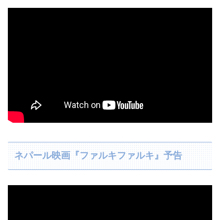
ネパール映画『ファルキファルキ』予告