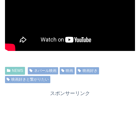
NEWS
ネパール映画
映画
映画好き
映画好きと繋がりたい
スポンサーリンク