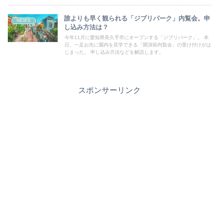
誰よりも早く観られる「ジブリパーク」内覧会。申
NEWS
し込み方法は？
今年11月に愛知県長久手市にオープンする「ジブリパーク」。 本
日、一足お先に園内を見学できる「開演前内覧会」の受け付けがは
じまった。 申し込み方法などを解説します。
スポンサーリンク