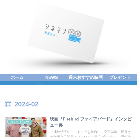
ホーム
NEWS
週末おすすめ映画
プレゼント
2024-02
映画『Firebird ファイアバード』インタビ
インタビュー
ュー🎤
ソ連統治下のエストニアを舞台に、空軍基地に配属さ
れた若き二等兵とパイロット将校の許されない愛が描