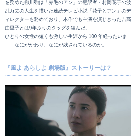
を務めた柳川強は「赤毛のアン」の翻訳者・村岡花子の波
乱万丈の人生を描いた連続テレビ小説「花子とアン」のデ
ィレクターも務めており、本作でも主演を演じきった吉高
由里子とは9年ぶりのタッグを組んだ。
ひとりの女性の短くも激しい生涯から 100 年経ったいま
――なにがかわり、なにが残されているのか。
『風よ あらしよ 劇場版』ストーリーは？