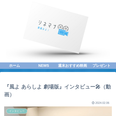
ホーム
NEWS
週末おすすめ映画
プレゼント
『風よ あらしよ 劇場版』インタビュー🎤（動
画）
2024.02.06
インタビュー