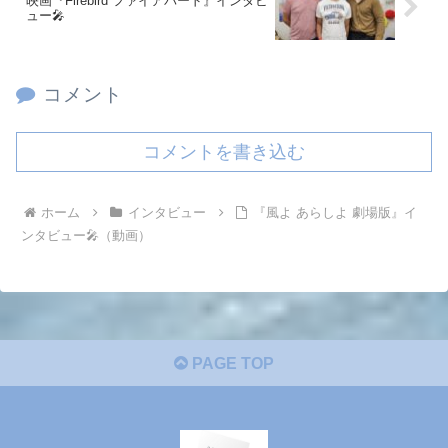
映画『Firebird ファイアバード』インタビ
ュー🎤
コメント
コメントを書き込む
ホーム
インタビュー
『風よ あらしよ 劇場版』イ
ンタビュー🎤（動画）
PAGE TOP