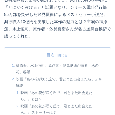
る特攻隊員と出会い惹かれてく…。原作はSNSを中心に
「とにかく泣ける」と話題となり、シリーズ累計発行部
85万部を突破した汐見夏衛によるベストセラー小説だ。
興行収入10億円を突破した本作の魅力とは？主演の福原
遥、水上恒司、原作者・汐見夏衛さんが名古屋舞台挨拶で
語ってくれた。
目次
福原遥、水上恒司、原作者・汐見夏衛が語る「あの
花」秘話
映画『あの花が咲く丘で、君とまた出会えたら。』を
解説！
映画『あの花が咲く丘で、君とまた出会えた
ら。』とは？
映画『あの花が咲く丘で、君とまた出会えた
ら。』ストーリーは？