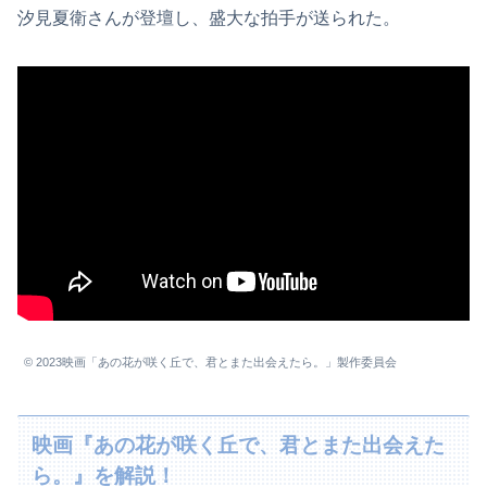
汐見夏衛さんが登壇し、盛大な拍手が送られた。
© 2023映画「あの花が咲く丘で、君とまた出会えたら。」製作委員会
映画『あの花が咲く丘で、君とまた出会えた
ら。』を解説！