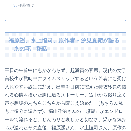
作品概要
福原遥、水上恒司、原作者・汐見夏衛が語る
「あの花」秘話
平日の午前中にもかかわらず、超満員の客席。現代の女子
高校生が戦時中にタイムスリップするという若者にも受け
入れやすい設定に加え、出撃を目前に控えた特攻隊員の揺
れる心情を描いた胸に迫るストーリー。途中から啜り泣く
声が劇場のあちらこちらから聞こえ始めた。(もちろん私
もご多分に漏れず)。福山雅治さんの「想望」がエンドロ
ールで流れると、じんわりと哀しみと切なさ、温かな気持
ちが溢れたその直後、福原遥さん、水上恒司さん、原作の