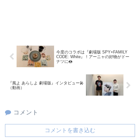
今度のコラボは『劇場版 SPY×FAMILY
CODE: White』！アーニャの好物がドー
ナツに🍩
『風よ あらしよ 劇場版』インタビュー🎤
（動画）
コメント
コメントを書き込む