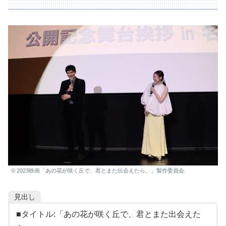
© 2023映画「あの花が咲く丘で、君とまた出会えたら。」製作委員会
見出し
■タイトル:「あの花が咲く丘で、君とまた出会えた