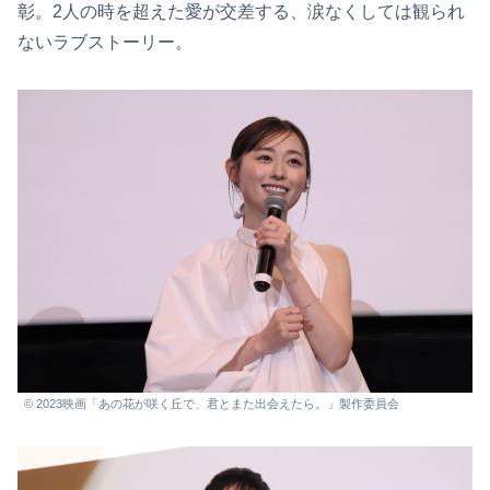
彰。2人の時を超えた愛が交差する、涙なくしては観られ
ないラブストーリー。
© 2023映画「あの花が咲く丘で、君とまた出会えたら。」製作委員会