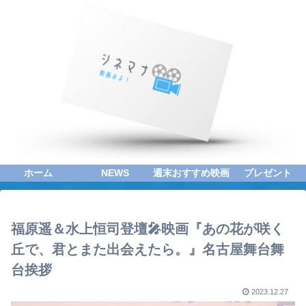
ホーム
NEWS
週末おすすめ映画
プレゼント
福原遥＆水上恒司登壇🎤映画『あの花が咲く
丘で、君とまた出会えたら。』名古屋舞台舞
台挨拶
2023.12.27