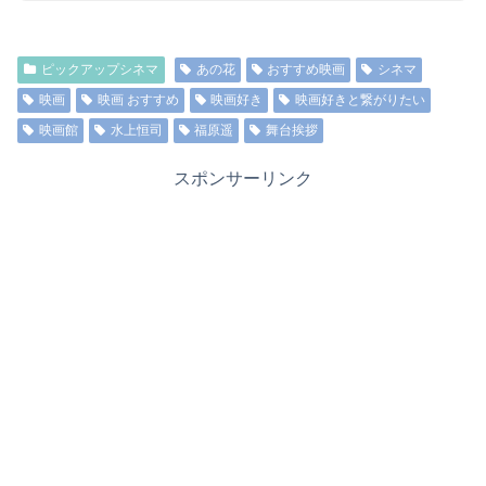
ピックアップシネマ
あの花
おすすめ映画
シネマ
映画
映画 おすすめ
映画好き
映画好きと繋がりたい
映画館
水上恒司
福原遥
舞台挨拶
スポンサーリンク