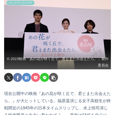
ピックアップシネマ
© 2023映画「あの花が咲く丘で、君とまた出会えたら。」製作
委員会
現在公開中の映画『あの花が咲く丘で、君とまた出会えた
ら。』が大ヒットしている。福原遥演じる女子高校生が終
戦間近の1945年の日本タイムスリップし、水上恒司演じ