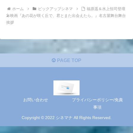
ホーム
ピックアップシネマ
福原遥＆水上恒司登壇
🎤映画『あの花が咲く丘で、君とまた出会えたら。』名古屋舞台舞台
挨拶
PAGE TOP
お問い合わせ
プライバシーポリシー/免責
事項
Copyright © 2022 シネマナ All Rights Reserved.