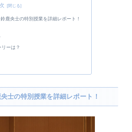
次
、鈴鹿央士の特別授業を詳細レポート！
！
？
ーリーは？
鹿央士の特別授業を詳細レポート！