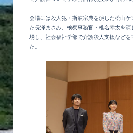
会場には殺人犯・斯波宗典を演じた松山ケ
た長澤まさみ、検察事務官・椎名幸太を演
場し、社会福祉学部で介護殺人支援などを
た。