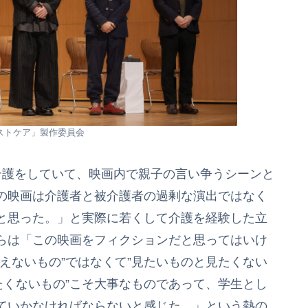
ロストケア」製作委員会
介護をしていて、映画内で親子の言い争うシーンと
の映画は介護者と被介護者の過剰な演出ではなく
と思った。」と実際に若くして介護を経験した立
らは「この映画をフィクションだと思ってはいけ
えないもの”ではなくて”見たいものと見たくない
たくないもの”こそ大事なものであって、学生とし
ていかなければならないと感じた。」という熱の