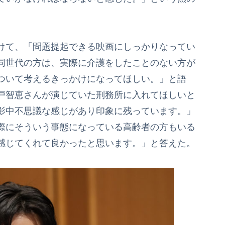
けて、「問題提起できる映画にしっかりなってい
同世代の方は、実際に介護をしたことのない方が
ついて考えるきっかけになってほしい。」と語
戸智恵さんが演じていた刑務所に入れてほしいと
影中不思議な感じがあり印象に残っています。」
際にそういう事態になっている高齢者の方もいる
感じてくれて良かったと思います。」と答えた。