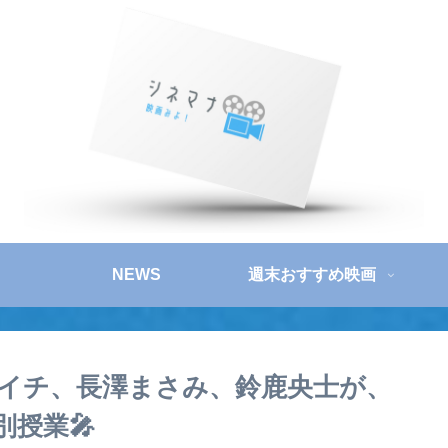
NEWS
週末おすすめ映画
イチ、長澤まさみ、鈴鹿央士が、
授業🎤