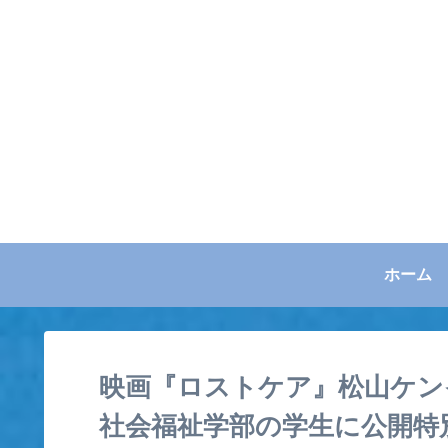
ホーム
映画『ロストケア』松山ケン
社会福祉学部の学生に公開特別