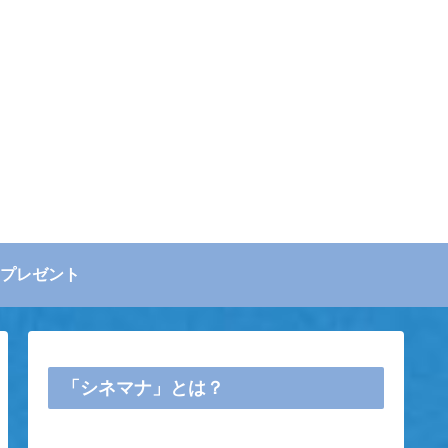
プレゼント
「シネマナ」とは？