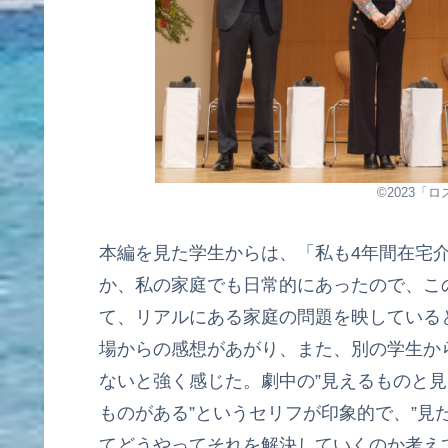
©2023「
本編を見た学生からは、「私も4年間在宅
か、私の家庭でも日常的にあったので、こ
て、リアルにある家庭の問題を映している
場からの感想があがり、また、別の学生か
ないと強く感じた。劇中の”見えるものと見
ものがある”というセリフが印象的で、”見
てどうやってそれを解決していくのか考え