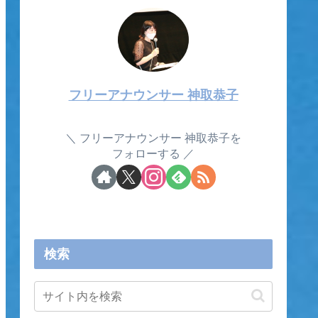
フリーアナウンサー 神取恭子
フリーアナウンサー 神取恭子を
フォローする
検索