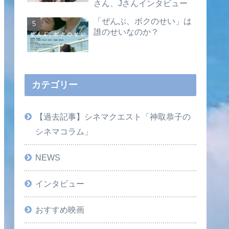
さん、Jさんインタビュー
「ぜんぶ、ボクのせい」は
誰のせいなのか？
カテゴリー
【過去記事】シネマクエスト「神取恭子の
シネマコラム」
NEWS
インタビュー
おすすめ映画