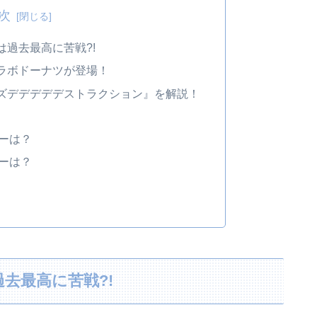
次
過去最高に苦戦?!
ラボドーナツが登場！
ズデデデデデストラクション』を解説！
ーは？
ーは？
去最高に苦戦?!