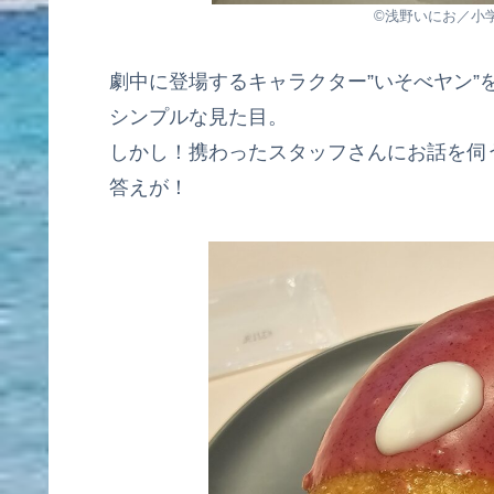
©浅野いにお／小学館／
劇中に登場するキャラクター”いそべヤン”
シンプルな見た目。
しかし！携わったスタッフさんにお話を伺
答えが！