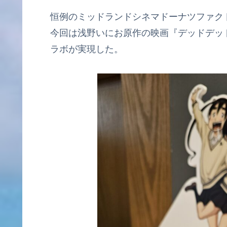
恒例のミッドランドシネマドーナツファクト
今回は浅野いにお原作の映画『デッドデッ
ラボが実現した。