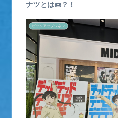
ナツとは🍩？！
ピックアップシネマ