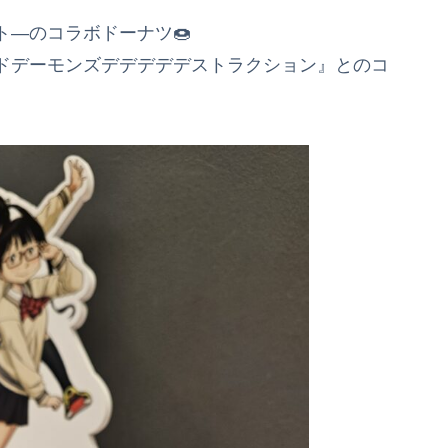
―のコラボドーナツ🍩
ドデーモンズデデデデデストラクション』とのコ