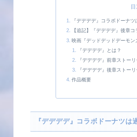
目
『デデデデ』コラボドーナツは
【追記】『デデデデ』後章コ
映画『デッドデッドデーモン
『デデデデ』とは？
『デデデデ』前章ストーリ
『デデデデ』後章ストーリ
作品概要
『デデデデ』コラボドーナツは過