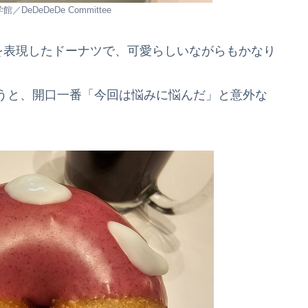
DeDeDeDe Committee
を表現したドーナツで、可愛らしいながらもかなり
うと、開口一番「今回は悩みに悩んだ」と意外な