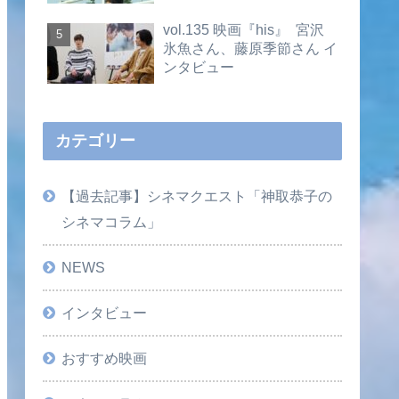
vol.135 映画『his』 宮沢
氷魚さん、藤原季節さん イ
ンタビュー
カテゴリー
【過去記事】シネマクエスト「神取恭子の
シネマコラム」
NEWS
インタビュー
おすすめ映画