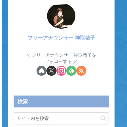
フリーアナウンサー 神取恭子
フリーアナウンサー 神取恭子を
フォローする
検索