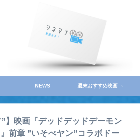
NEWS
週末おすすめ映画
ツ”】映画『デッドデッドデーモン
』前章 ”いそべヤン”コラボドー