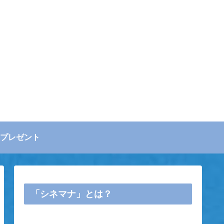
プレゼント
「シネマナ」とは？