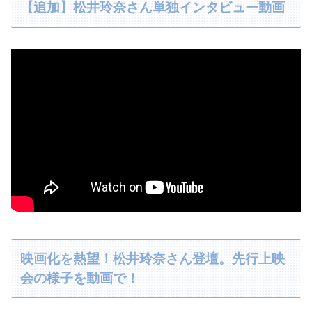
【追加】松井玲奈さん単独インタビュー動画
映画化を熱望！松井玲奈さん登壇。先行上映
会の様子を動画で！