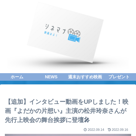
ホーム
NEWS
週末おすすめ映画
プレゼント
【追加】インタビュー動画をUPしました！映
画『よだかの片想い』主演の松井玲奈さんが
先行上映会の舞台挨拶に登壇🎤
2022.09.14
2022.09.16