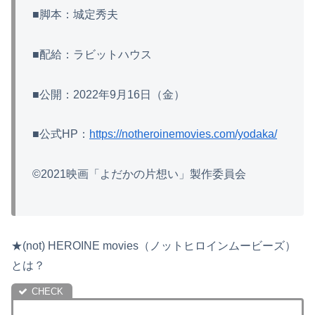
■脚本：城定秀夫
■配給：ラビットハウス
■公開：2022年9月16日（金）
■公式HP：
https://notheroinemovies.com/yodaka/
©2021映画「よだかの片想い」製作委員会
★(not) HEROINE movies（ノットヒロインムービーズ）
とは？