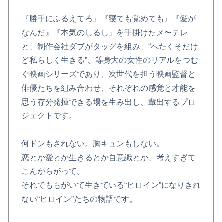
『勝手にふるえてろ』『寝ても覚めても』『愛が
なんだ』『本気のしるし』を手掛けたメ〜テレ
と、制作会社ダブがタッグを組み、“へたくそだけ
ど私らしく生きる”、等身大の女性のリアルをつむ
ぐ映画シリーズであり、次世代を担う映画監督と
俳優たちを組み合わせ、それぞれの感覚と才能を
思う存分発揮できる場を生み出し、輩出するプロ
ジェクトです。
何ドンもされない。胸キュンもしない。
恋とか愛とか生きるとか自意識とか、考えすぎて
こんがらがって。
それでももがいて生きている“ヒロイン”になりきれ
ない“ヒロイン”たちの物語です。