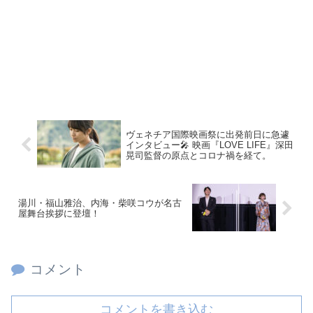
ヴェネチア国際映画祭に出発前日に急遽
インタビュー🎤 映画『LOVE LIFE』深田
晃司監督の原点とコロナ禍を経て。
湯川・福山雅治、内海・柴咲コウが名古
屋舞台挨拶に登壇！
コメント
コメントを書き込む