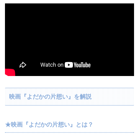
映画『よだかの片想い』を解説
★映画『よだかの片想い』とは？