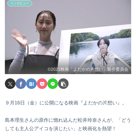
インタビュー
©2021映画「よだかの片想い」製作委員会
９月16日（金）に公開になる映画『よだかの片想い』。
島本理生さんの原作に惚れ込んだ松井玲奈さんが、「どう
しても主人公アイコを演じたい」と映画化を熱望！