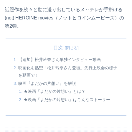
話題作を続々と世に送り出しているメ～テレが手掛ける
(not) HEROINE movies（ノットヒロインムービーズ）の
第2弾。
目次
【追加】松井玲奈さん単独インタビュー動画
映画化を熱望！松井玲奈さん登壇。先行上映会の様子
を動画で！
映画『よだかの片想い』を解説
★映画『よだかの片想い』とは？
★映画『よだかの片想い』はこんなストーリー