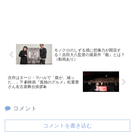
モノクロのしずる感に想像力が開花す
る！吉田大八監督の最新作『敵』とは？
（動画あり）
次作はタージ・マハルで「腹が、減っ
た…」?! 劇映画『孤独のグルメ』松重豊
さん名古屋舞台挨拶🎤
コメント
コメントを書き込む