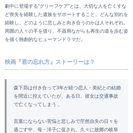
劇中に登場する”グリーフケア”とは、大切な人を亡くすな
ど喪失を経験した遺族をサポートすること。どんな別れを
経験し、どのように悲しみと向き合うのかは人それぞれ。
周囲の人々の手を借り、不器用ながらも再生の道を歩む姿
を描く独創的なヒューマンドラマだ。
映画『君の忘れ方』ストーリーは？
森下昴は付き合って3年が経つ恋人・美紀との結婚
を間近に控えていたが、ある日、彼女は交通事故
で亡くなってしまう 。
言葉にならない苦悩と悲しみで茫然自失の日々を
過ごす中、母・洋子に促され、久々に故郷の岐阜