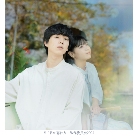
©「君の忘れ方」製作委員会2024