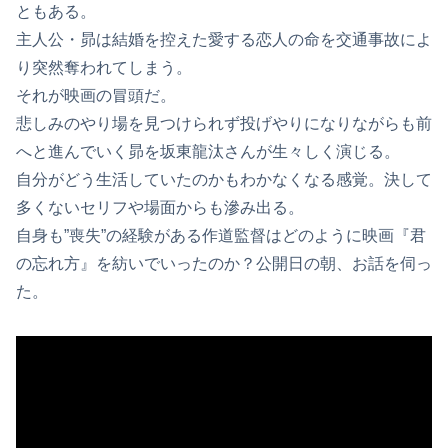
ともある。
主人公・昴は結婚を控えた愛する恋人の命を交通事故によ
り突然奪われてしまう。
それが映画の冒頭だ。
悲しみのやり場を見つけられず投げやりになりながらも前
へと進んでいく昴を坂東龍汰さんが生々しく演じる。
自分がどう生活していたのかもわかなくなる感覚。決して
多くないセリフや場面からも滲み出る。
自身も”喪失”の経験がある作道監督はどのように映画『君
の忘れ方』を紡いでいったのか？公開日の朝、お話を伺っ
た。