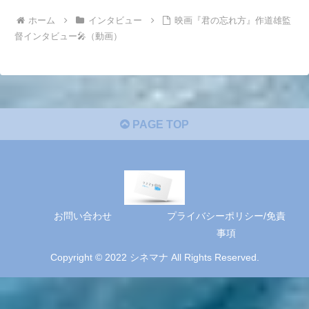
ホーム
インタビュー
映画『君の忘れ方』作道雄監
督インタビュー🎤（動画）
PAGE TOP
お問い合わせ
プライバシーポリシー/免責
事項
Copyright © 2022 シネマナ All Rights Reserved.