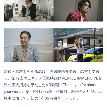
監督・脚本を務めるのは、国際映画祭で数々の賞を受賞
し、第79回ヴェネチア国際映画祭VENICE IMMERSIVE部
門の正式招待を果たしたVR映画『Thank you for sharing
your world』を手掛けた新鋭・作道雄。本作のオリジナル
脚本に加えて、初の小説版も書き下ろした。