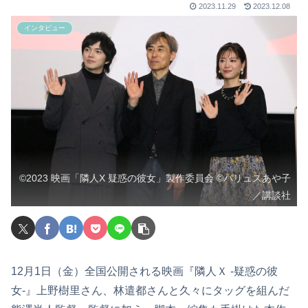
2023.11.29
2023.12.08
インタビュー
©2023 映画「隣人X 疑惑の彼女」製作委員会 ©パリュスあや子
／講談社
12月1日（金）全国公開される映画『隣人Ｘ -疑惑の彼
女-』上野樹里さん、林遣都さんと久々にタッグを組んだ