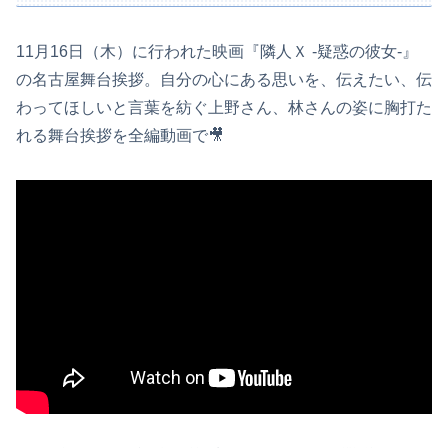
11月16日（木）に行われた映画『隣人Ｘ -疑惑の彼女-』
の名古屋舞台挨拶。自分の心にある思いを、伝えたい、伝
わってほしいと言葉を紡ぐ上野さん、林さんの姿に胸打た
れる舞台挨拶を全編動画で🎥