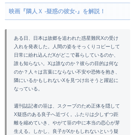
映画『隣人Ｘ -疑惑の彼女-』を解説！
ある日、日本は故郷を追われた惑星難民Xの受け
入れを発表した。人間の姿をそっくりコピーして
日常に紛れ込んだXがどこで暮らしているのか、
誰も知らない。Xは誰なのか？彼らの目的は何な
のか？人々は言葉にならない不安や恐怖を抱き、
隣にいるかもしれないXを見つけ出そうと躍起に
なっている。
週刊誌記者の笹は、スクープのため正体を隠して
X疑惑のある良子へ近づく。ふたりは少しずつ距
離を縮めていき、やがて笹の中に本当の恋心が芽
生える。しかし、良子がXかもしれないという疑