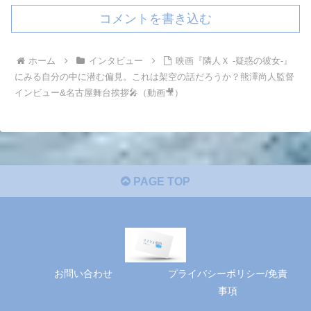
コメントを書き込む
ホーム
インタビュー
映画『隣人Ｘ -疑惑の彼女-』
にみる自分の中に潜む偏見。これは架空の話だろうか？熊澤尚人監督
インビュー&名古屋舞台挨拶🎤（動画🎥）
PAGE TOP
お問い合わせ
プライバシーポリシー/免責
事項