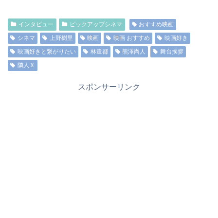
インタビュー
ピックアップシネマ
おすすめ映画
シネマ
上野樹里
映画
映画 おすすめ
映画好き
映画好きと繋がりたい
林遣都
熊澤尚人
舞台挨拶
隣人Ｘ
スポンサーリンク