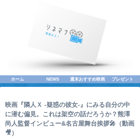
ホーム
NEWS
週末おすすめ映画
プレゼント
映画『隣人Ｘ -疑惑の彼女-』にみる自分の中
に潜む偏見。これは架空の話だろうか？熊澤
尚人監督インビュー&名古屋舞台挨拶🎤（動画
🎥）