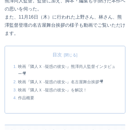
熊澤尚人監督。監督に加え、脚本・編集も手掛けた本作へ
の思いを伺った。
また、11月16日（木）に行われた上野さん、林さん、熊
澤監督登壇の名古屋舞台挨拶の様子も動画でご覧いただけ
ます。
目次
映画『隣人Ｘ -疑惑の彼女-』熊澤尚人監督インタビュ
ー🎥
映画『隣人Ｘ -疑惑の彼女-』名古屋舞台挨拶🎥
映画『隣人Ｘ -疑惑の彼女-』を解説！
作品概要