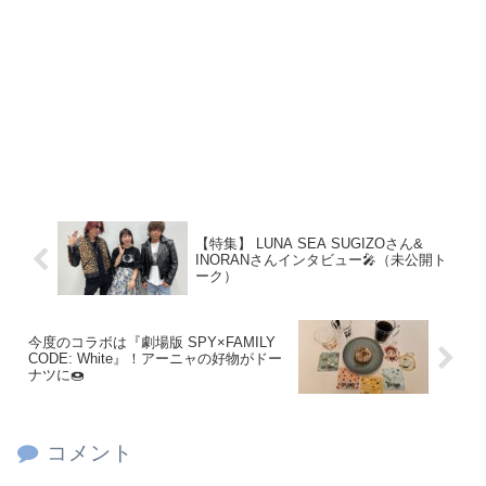
【特集】 LUNA SEA SUGIZOさん&
INORANさんインタビュー🎤（未公開ト
ーク）
今度のコラボは『劇場版 SPY×FAMILY
CODE: White』！アーニャの好物がドー
ナツに🍩
コメント