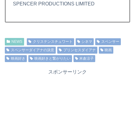
SPENCER PRODUCTIONS LIMITED
NEWS
クリステンスチュワート
シネマ
スペンサー
スペンサーダイアナの決意
プリンセスダイアナ
映画
映画好き
映画好きと繋がりたい
米倉涼子
スポンサーリンク