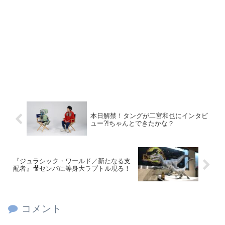
本日解禁！タングが二宮和也にインタビ
ュー?!ちゃんとできたかな？
『ジュラシック・ワールド／新たなる支
配者』🎥センパに等身大ラプトル現る！
コメント