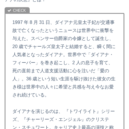
1997 年 8 月 31 日、ダイアナ元皇太子妃が交通事
故で亡くなったというニュースは世界中に衝撃を
与えた。スペンサー伯爵家の令嬢として誕生し、
20 歳でチャールズ皇太子と結婚すると、瞬く間に
人気者となったダイアナ。世界中で「ダイアナ・
フィーバー」を巻き起こし、2 人の息子を育て、
死の直前まで人道支援活動に心を注いだ「愛の
人」。36 歳という短い生涯を駆け抜けた彼女の生
き様は世界中の人々に希望と共感を与え今なお愛
され続けている。
ダイアナを演じるのは、 『トワイライト』シリー
ズ、『チャーリーズ・エンジェル』のクリステ
ン・スチュワート。キャリア史上最高の演技と称