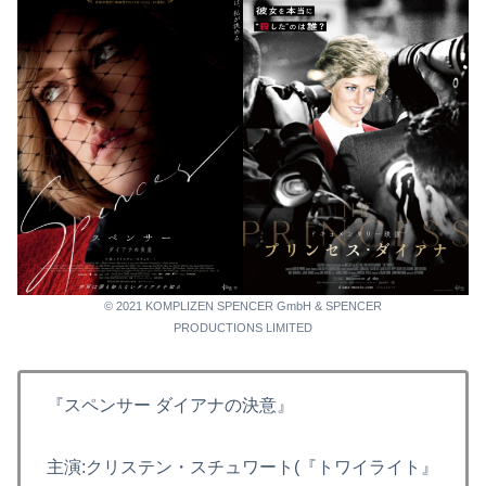
© 2021 KOMPLIZEN SPENCER GmbH & SPENCER
PRODUCTIONS LIMITED
『スペンサー ダイアナの決意』
主演:クリステン・スチュワート(『トワイライト』