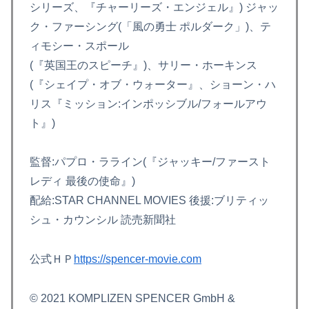
シリーズ、『チャーリーズ・エンジェル』) ジャッ
ク・ファーシング(「風の勇士 ポルダーク」)、テ
ィモシー・スポール
(『英国王のスピーチ』)、サリー・ホーキンス
(『シェイプ・オブ・ウォーター』、ショーン・ハ
リス『ミッション:インポッシブル/フォールアウ
ト』)
監督:パプロ・ラライン(『ジャッキー/ファースト
レディ 最後の使命』)
配給:STAR CHANNEL MOVIES 後援:ブリティッ
シュ・カウンシル 読売新聞社
公式ＨＰ
https://spencer-movie.com
© 2021 KOMPLIZEN SPENCER GmbH &