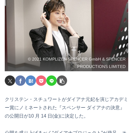
© 2021 KOMPLIZEN SPENCER GmbH & SPENCER
PRODUCTIONS LIMITED
クリステン・スチュワートがダイアナ元妃を演じアカデミ
ー賞にノミネートされた『スペンサー ダイアナの決意』
の公開日が10 月 14 日(金)に決定した。
公開を盛り上げるべく“ダイアナプロジェクト”が発足。そ