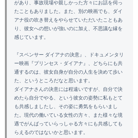
があり、事故現場や親しかった方々にお話を伺っ
たこともありました。また、別の映画でも、ダイ
アナ役の吹き替えをやらせていただいたこともあ
り、彼女への想いが強いのに加え、不思議な縁を
感じています。
『スペンサー ダイアナの決意』、ドキュメンタリ
ー映画『プリンセス・ダイアナ』、どちらにも共
通するのは、彼女自身が自分の人生を決めて歩い
た、というところだなと思います。
ダイアナさんの決意には程遠いですが、自分で決
めたら自分でやる、という彼女の姿勢に私もとて
も共感しましたし、その姿に勇気をもらいまし
た。現代の働いている女性の方々、また様々な境
遇でがんばっていらっしゃる方々にも共感しても
らえるのではないかと思います。