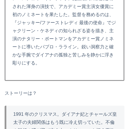
された渾身の演技で、アカデミー賞主演女優賞に
初のノミネートを果たした。監督を務めるのは、
『ジャッキー/ファーストレディ 最後の使命』でジ
ャクリーン・ケネディの知られざる姿を描き、主
演のナタリー・ポートマンをアカデミー賞ノミネ
ートに導いたパブロ・ラライン。鋭い洞察力と確
かな手腕でダイアナの孤独と苦しみを静かに浮き
彫りにする。
ストーリーは？
1991 年のクリスマス。ダイアナ妃とチャールズ皇
太子の夫婦関係はもう既に冷え切っていた。不倫