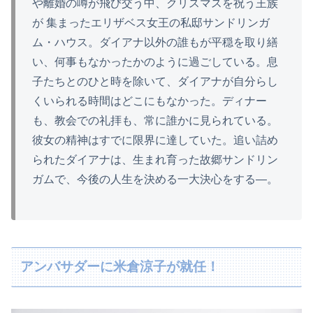
や離婚の噂が飛び交う中、クリスマスを祝う王族
が 集まったエリザベス女王の私邸サンドリンガ
ム・ハウス。ダイアナ以外の誰もが平穏を取り繕
い、何事もなかったかのように過ごしている。息
子たちとのひと時を除いて、ダイアナが自分らし
くいられる時間はどこにもなかった。ディナー
も、教会での礼拝も、常に誰かに見られている。
彼女の精神はすでに限界に達していた。追い詰め
られたダイアナは、生まれ育った故郷サンドリン
ガムで、今後の人生を決める一大決心をする―。
アンバサダーに米倉涼子が就任！