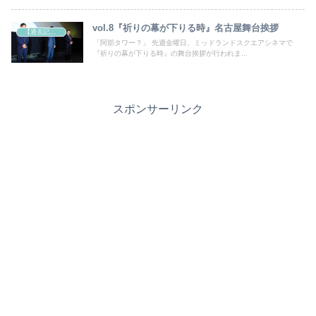
vol.8『祈りの幕が下りる時』名古屋舞台挨拶
【過去記事】シネマクエスト「神取恭子のシネマコラム」
「阿部タワー？」 先週金曜日、ミッドランドスクエアシネマで
『祈りの幕が下りる時』の舞台挨拶が行われま...
スポンサーリンク