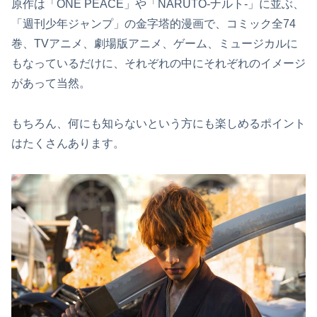
原作は「ONE PEACE」や「NARUTO-ナルト-」に並ぶ、
「週刊少年ジャンプ」の金字塔的漫画で、コミック全74
巻、TVアニメ、劇場版アニメ、ゲーム、ミュージカルに
もなっているだけに、それぞれの中にそれぞれのイメージ
があって当然。
もちろん、何にも知らないという方にも楽しめるポイント
はたくさんあります。