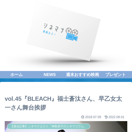
ホーム
NEWS
週末おすすめ映画
プレゼント
vol.45『BLEACH』福士蒼汰さん、早乙女太
一さん舞台挨拶
2018.07.09
2022.08.01
【過去記事】シネマクエスト「神取恭子のシネマコラム」