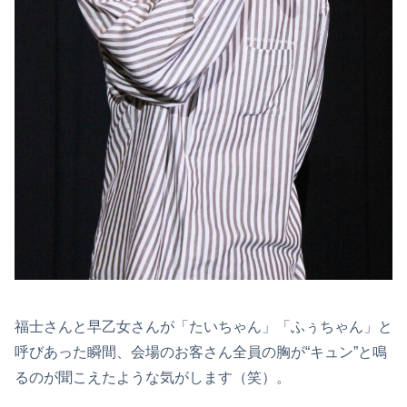
福士さんと早乙女さんが「たいちゃん」「ふぅちゃん」と
呼びあった瞬間、会場のお客さん全員の胸が“キュン”と鳴
るのが聞こえたような気がします（笑）。