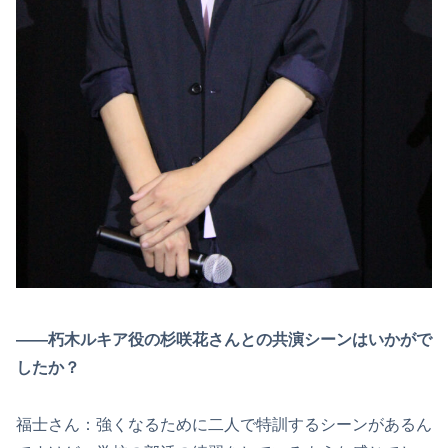
――朽木ルキア役の杉咲花さんとの共演シーンはいかがで
したか？
福士さん：強くなるために二人で特訓するシーンがあるん