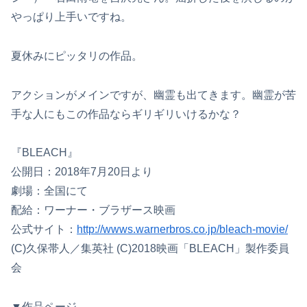
やっぱり上手いですね。
夏休みにピッタリの作品。
アクションがメインですが、幽霊も出てきます。幽霊が苦
手な人にもこの作品ならギリギリいけるかな？
『BLEACH』
公開日：2018年7月20日より
劇場：全国にて
配給：ワーナー・ブラザース映画
公式サイト：
http://wwws.warnerbros.co.jp/bleach-movie/
(C)久保帯人／集英社 (C)2018映画「BLEACH」製作委員
会
▼作品ページ