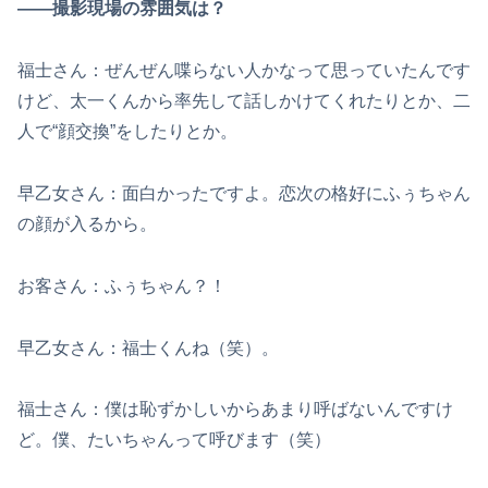
――撮影現場の雰囲気は？
福士さん：ぜんぜん喋らない人かなって思っていたんです
けど、太一くんから率先して話しかけてくれたりとか、二
人で“顔交換”をしたりとか。
早乙女さん：面白かったですよ。恋次の格好にふぅちゃん
の顔が入るから。
お客さん：ふぅちゃん？！
早乙女さん：福士くんね（笑）。
福士さん：僕は恥ずかしいからあまり呼ばないんですけ
ど。僕、たいちゃんって呼びます（笑）