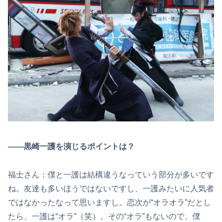
――黒崎一護を演じるポイントは？
福士さん：僕と一護は結構違うなっていう部分が多いです
ね。友達も多いほうではないですし、一護みたいに人気者
ではなかったなって思いますし。恋次が“オラオラ”だとし
たら、一護は“オラ”（笑）。その“オラ”もないので、僕