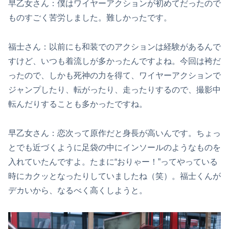
早乙女さん：僕はワイヤーアクションが初めてだったので
ものすごく苦労しました。難しかったです。
福士さん：以前にも和装でのアクションは経験があるんで
すけど、いつも着流しが多かったんですよね。今回は袴だ
ったので、しかも死神の力を得て、ワイヤーアクションで
ジャンプしたり、転がったり、走ったりするので、撮影中
転んだりすることも多かったですね。
早乙女さん：恋次って原作だと身長が高いんです。ちょっ
とでも近づくように足袋の中にインソールのようなものを
入れていたんですよ。たまに“おりゃー！”ってやっている
時にカクッとなったりしていましたね（笑）。福士くんが
デカいから、なるべく高くしようと。