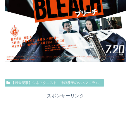
【過去記事】シネマクエスト「神取恭子のシネマコラム」
スポンサーリンク