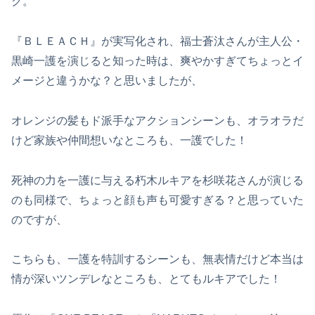
ク。
『ＢＬＥＡＣＨ』が実写化され、福士蒼汰さんが主人公・
黒崎一護を演じると知った時は、爽やかすぎてちょっとイ
メージと違うかな？と思いましたが、
オレンジの髪もド派手なアクションシーンも、オラオラだ
けど家族や仲間想いなところも、一護でした！
死神の力を一護に与える朽木ルキアを杉咲花さんが演じる
のも同様で、ちょっと顔も声も可愛すぎる？と思っていた
のですが、
こちらも、一護を特訓するシーンも、無表情だけど本当は
情が深いツンデレなところも、とてもルキアでした！