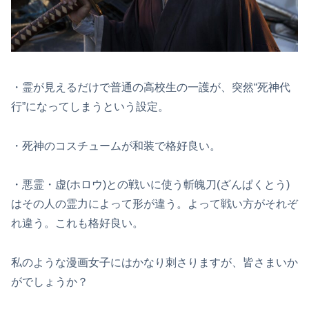
・霊が見えるだけで普通の高校生の一護が、突然“死神代
行”になってしまうという設定。
・死神のコスチュームが和装で格好良い。
・悪霊・虚(ホロウ)との戦いに使う斬魄刀(ざんぱくとう)
はその人の霊力によって形が違う。よって戦い方がそれぞ
れ違う。これも格好良い。
私のような漫画女子にはかなり刺さりますが、皆さまいか
がでしょうか？