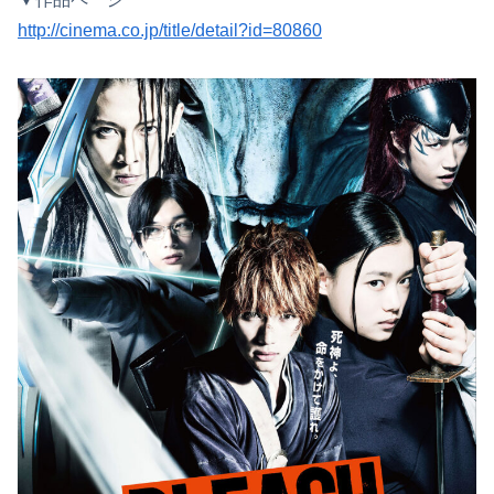
http://cinema.co.jp/title/detail?id=80860