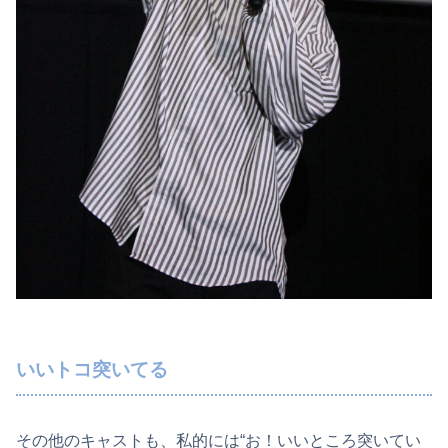
いいトコ突いてる
その他のキャストも、私的には“お！いいところ突いてい