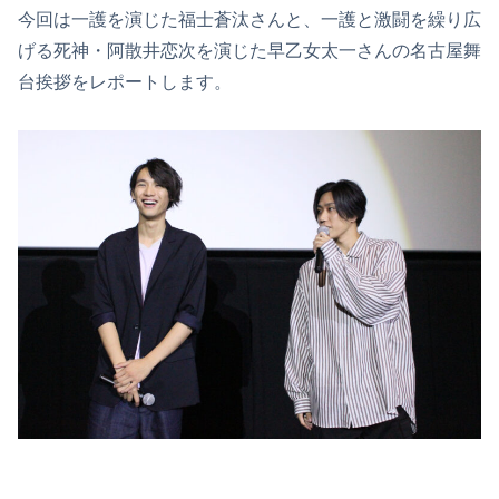
今回は一護を演じた福士蒼汰さんと、一護と激闘を繰り広
げる死神・阿散井恋次を演じた早乙女太一さんの名古屋舞
台挨拶をレポートします。