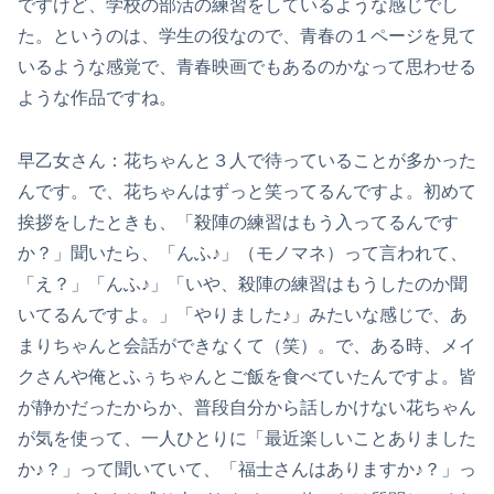
ですけど、学校の部活の練習をしているような感じでし
た。というのは、学生の役なので、青春の１ページを見て
いるような感覚で、青春映画でもあるのかなって思わせる
ような作品ですね。
早乙女さん：花ちゃんと３人で待っていることが多かった
んです。で、花ちゃんはずっと笑ってるんですよ。初めて
挨拶をしたときも、「殺陣の練習はもう入ってるんです
か？」聞いたら、「んふ♪」（モノマネ）って言われて、
「え？」「んふ♪」「いや、殺陣の練習はもうしたのか聞
いてるんですよ。」「やりました♪」みたいな感じで、あ
まりちゃんと会話ができなくて（笑）。で、ある時、メイ
クさんや俺とふぅちゃんとご飯を食べていたんですよ。皆
が静かだったからか、普段自分から話しかけない花ちゃん
が気を使って、一人ひとりに「最近楽しいことありました
か♪？」って聞いていて、「福士さんはありますか♪？」っ