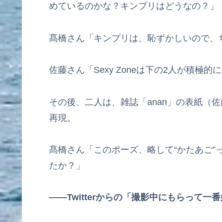
めているのかな？キンプリはどうなの？」
髙橋さん「キンプリは、恥ずかしいので、
佐藤さん「Sexy Zoneは下の2人が積極
その後、二人は、雑誌「anan」の表紙（
再現。
髙橋さん「このポーズ、略して“かたあご”
たか？」
――Twitterからの「撮影中にもらって