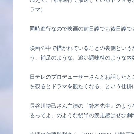
加えて、同時進行で放送しているドラマもか
ラマ）
同時進行なので映画の前日譚でも後日譚で
映画の中で描かれていることの裏側という
う、補足のような、追い調味料のような内
日テレのプロデューサーさんとお話したと
を観るとドラマを観たくなる、という仕掛
長谷川博己さん主演の『鈴木先生』のよう
るってよ』のような後半の疾走感はぜひ劇