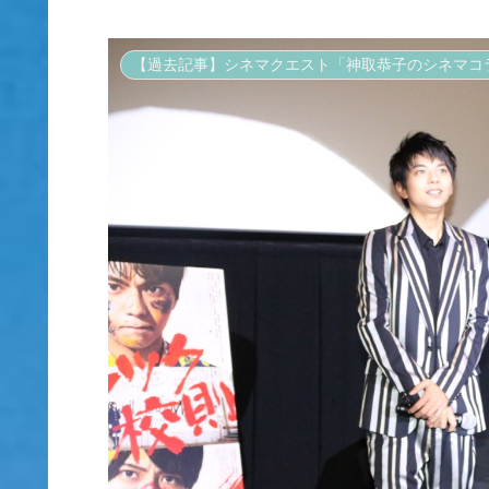
【過去記事】シネマクエスト「神取恭子のシネマコ