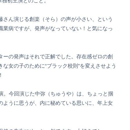
画単独初主演とのこと。
藤さん演じる創楽（そら）の声が小さい、という
職業病ですが、発声がなっていない！と気になっ
ターの発声はそれで正解でした。存在感ゼロの創
な女の子のために“ブラック校則”を変えさせよう
！
映画初出演。今回演じた中弥（ちゅうや）は、ちょっと掴
のように思うが、内に秘めている思いに、年上女