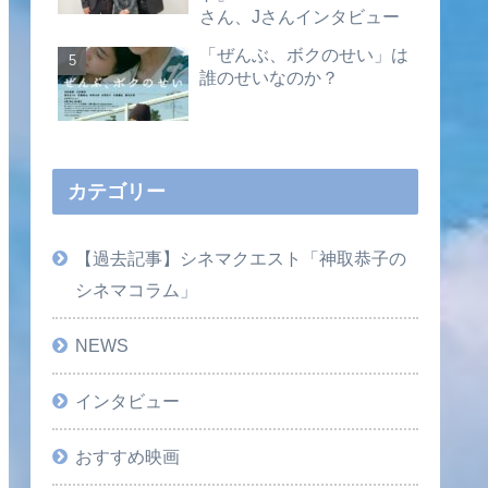
さん、Jさんインタビュー
「ぜんぶ、ボクのせい」は
誰のせいなのか？
カテゴリー
【過去記事】シネマクエスト「神取恭子の
シネマコラム」
NEWS
インタビュー
おすすめ映画