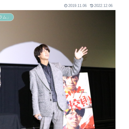
2019.11.06
2022.12.06
ラム」