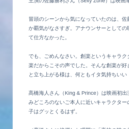
主演の佐藤勝利さん（Sexy Zone）は映
冒頭のシーンから気になっていたのは、佐
か覇気がなさすぎ。アナウンサーとしての
て仕方なかった。
でも、ごめんなさい。創楽というキャラク
楽だからこその声でした。そんな創楽が好き
と立ち上がる様は、何ともイタ気持ちいい
髙橋海人さん（King & Prince）は
みどころのないご本人に近いキャラクター
子はグッとくるはず。