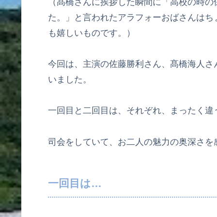
（髙橋さんに挨拶した瞬間に「高校の時の
た。」と言われたアラフォーおばさんはちょ
も嬉しいものです。）
今回は、主演の佐藤勝利さん、髙橋海人さ
いました。
一回目と二回目は、それぞれ、まったく違
司会をしていて、お二人の魅力の奥深さを
一回目は…