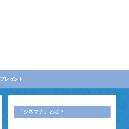
プレゼント
「シネマナ」とは？