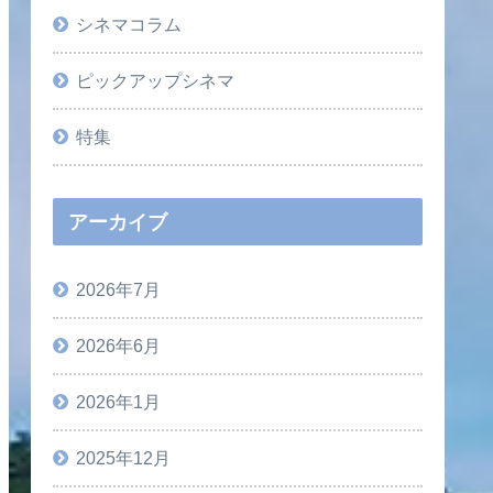
シネマコラム
ピックアップシネマ
特集
アーカイブ
2026年7月
2026年6月
2026年1月
2025年12月