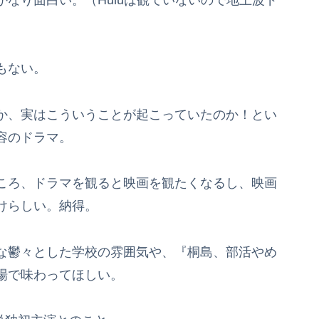
なり面白い。（Huluは観ていないので地上波ド
もない。
か、実はこういうことが起こっていたのか！とい
容のドラマ。
ころ、ドラマを観ると映画を観たくなるし、映画
けらしい。納得。
な鬱々とした学校の雰囲気や、『桐島、部活やめ
場で味わってほしい。