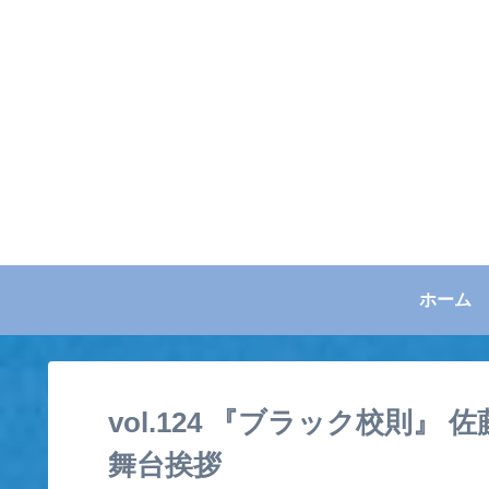
ホーム
vol.124 『ブラック校則』
舞台挨拶