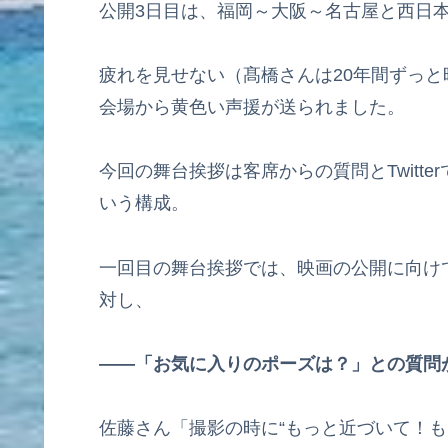
公開3日目は、福岡～大阪～名古屋と西日
疲れを見せない（髙橋さんは20年間ずっ
会場から黄色い声援が送られました。
今回の舞台挨拶は客席からの質問とTwitt
いう構成。
一回目の舞台挨拶では、映画の公開に向け
対し、
――「お気に入りのポーズは？」との質問
佐藤さん「撮影の時に“もっと近づいて！も