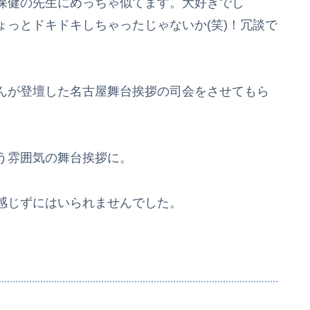
保健の先生にめっちゃ似てます。大好きでし
っとドキドキしちゃったじゃないか(笑)！冗談で
んが登壇した名古屋舞台挨拶の司会をさせてもら
う雰囲気の舞台挨拶に。
感じずにはいられませんでした。