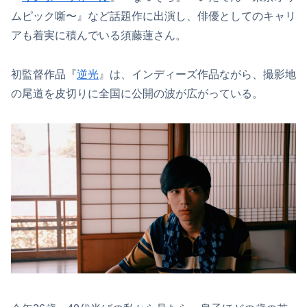
ムピック噺〜』など話題作に出演し、俳優としてのキャリ
アも着実に積んでいる須藤蓮さん。
初監督作品『
逆光
』は、インディーズ作品ながら、撮影地
の尾道を皮切りに全国に公開の波が広がっている。