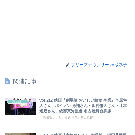
フリーアナウンサー 神取恭子
関連記事
vol.212 映画『劇場版 おいしい給食 卒業』市原隼
【過去記事】シネマクエスト「神取恭子のシネマコラム」
人さん、ボイメン 勇翔さん・田村侑久さん・辻本
達規さん、綾部真弥監督 名古屋舞台挨拶
『劇場版 おいしい給食 卒業』舞台挨拶