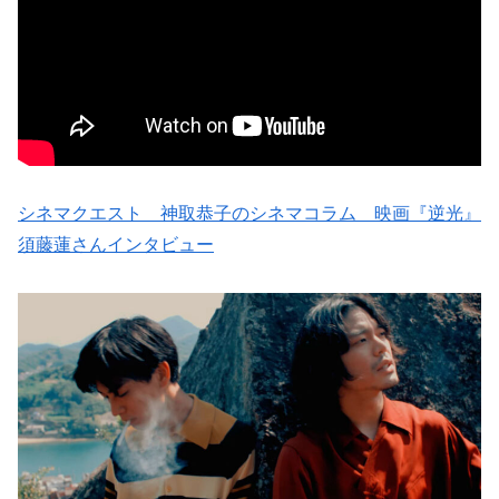
シネマクエスト 神取恭子のシネマコラム 映画『逆光』
須藤蓮さんインタビュー