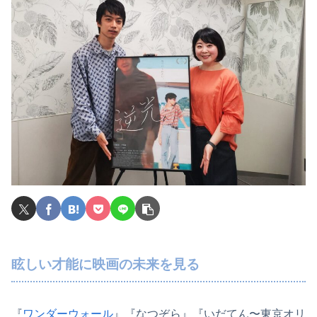
眩しい才能に映画の未来を見る
『
ワンダーウォール
』『なつぞら』『いだてん〜東京オリ