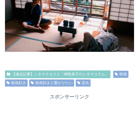
【過去記事】シネマクエスト「神取恭子のシネマコラム」
映画
映画好き
映画好きと繋がりたい
逆光
スポンサーリンク