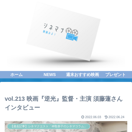
ホーム
NEWS
週末おすすめ映画
プレゼント
vol.213 映画『逆光』監督・主演 須藤蓮さん
インタビュー
2022.06.03
2022.06.24
【過去記事】シネマクエスト「神取恭子のシネマコラム」