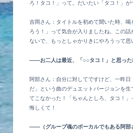
ろ！タコ！」って。だいたい「タコ！」が
吉岡さん：タイトルを初めて聞いた時、喝
ろう！」って気合が入りましたね。この話
ないで、もっとしゃかりきにやろうって思
――お二人は最近、「○○タコ！」と思っ
阿部さん：自分に対してですけど、一昨日
だ」という曲のデュエットバージョンを生
てこなかった！「ちゃんとしろ、タコ！」
悔しくて！
――（グループ魂のボーカルでもある阿部