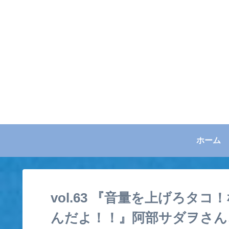
ホーム
vol.63 『音量を上げろ
んだよ！！』阿部サダヲさん