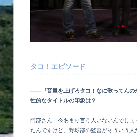
タコ！エピソード
――『音量を上げろタコ！なに歌ってんの
性的なタイトルの印象は？
阿部さん：今あまり言う人いないんでしょ
たんですけど、野球部の監督がそういう人