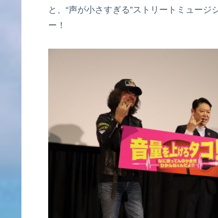
と、“声が小さすぎる”ストリートミュージ
ー！