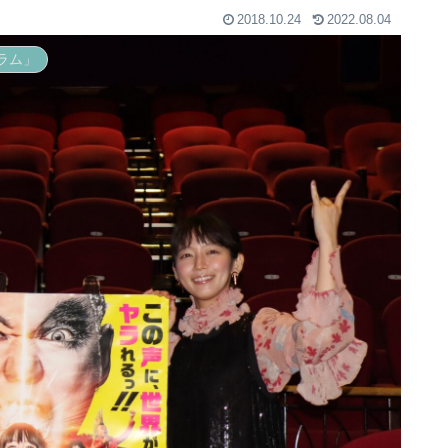
2018.10.24
2022.08.04
ラム」