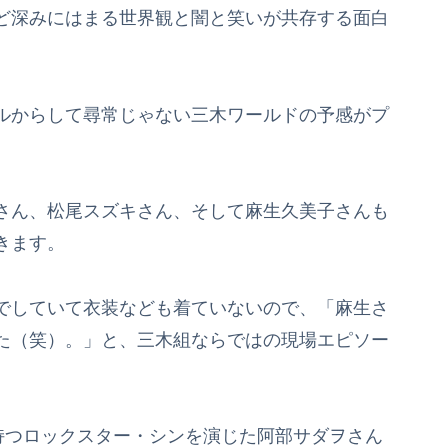
ど深みにはまる世界観と闇と笑いが共存する面白
ルからして尋常じゃない三木ワールドの予感がプ
さん、松尾スズキさん、そして麻生久美子さんも
きます。
でしていて衣装なども着ていないので、「麻生さ
た（笑）。」と、三木組ならではの現場エピソー
持つロックスター・シンを演じた阿部サダヲさん