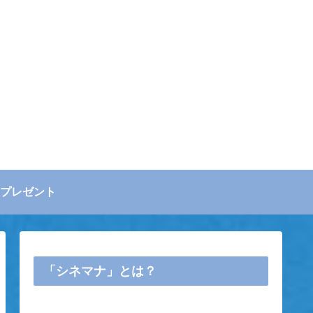
プレゼント
「シネマナ」とは？