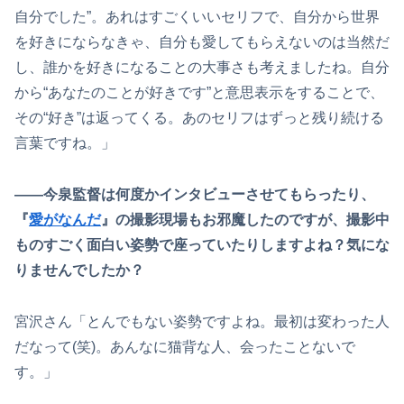
自分でした”。あれはすごくいいセリフで、自分から世界
を好きにならなきゃ、自分も愛してもらえないのは当然だ
し、誰かを好きになることの大事さも考えましたね。自分
から“あなたのことが好きです”と意思表示をすることで、
その“好き”は返ってくる。あのセリフはずっと残り続ける
言葉ですね。」
――今泉監督は何度かインタビューさせてもらったり、
『
愛がなんだ
』の撮影現場もお邪魔したのですが、撮影中
ものすごく面白い姿勢で座っていたりしますよね？気にな
りませんでしたか？
宮沢さん「とんでもない姿勢ですよね。最初は変わった人
だなって(笑)。あんなに猫背な人、会ったことないで
す。」