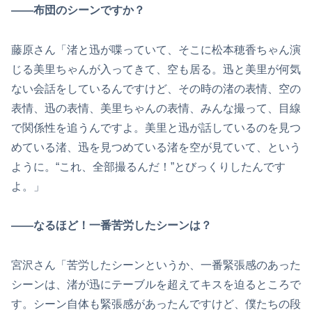
――布団のシーンですか？
藤原さん「渚と迅が喋っていて、そこに松本穂香ちゃん演
じる美里ちゃんが入ってきて、空も居る。迅と美里が何気
ない会話をしているんですけど、その時の渚の表情、空の
表情、迅の表情、美里ちゃんの表情、みんな撮って、目線
で関係性を追うんですよ。美里と迅が話しているのを見つ
めている渚、迅を見つめている渚を空が見ていて、という
ように。“これ、全部撮るんだ！”とびっくりしたんです
よ。」
――なるほど！一番苦労したシーンは？
宮沢さん「苦労したシーンというか、一番緊張感のあった
シーンは、渚が迅にテーブルを超えてキスを迫るところで
す。シーン自体も緊張感があったんですけど、僕たちの段