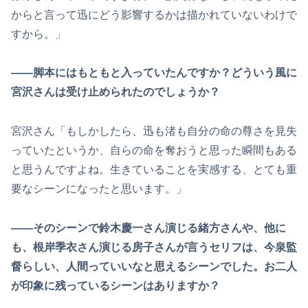
からと言って迅にどう影響するかは描かれていないわけで
すから。」
――脚本にはもともと入っていたんですか？どういう風に
宮沢さんは受け止められたのでしょうか？
宮沢さん「もしかしたら、迅も渚も自分の命の尊さを見失
っていたというか、自らの命を奪おうと思った瞬間もある
と思うんですよね。生きていることを実感する、とても重
要なシーンになったと思います。」
――そのシーンで鈴木慶一さん演じる緒方さんや、他に
も、根岸季衣さん演じる房子さんが言うセリフは、今泉監
督らしい、人間っていいなと思えるシーンでした。お二人
が印象に残っているシーンはありますか？