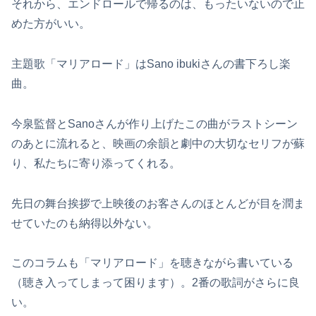
それから、エンドロールで帰るのは、もったいないので止
めた方がいい。
主題歌「マリアロード」はSano ibukiさんの書下ろし楽
曲。
今泉監督とSanoさんが作り上げたこの曲がラストシーン
のあとに流れると、映画の余韻と劇中の大切なセリフが蘇
り、私たちに寄り添ってくれる。
先日の舞台挨拶で上映後のお客さんのほとんどが目を潤ま
せていたのも納得以外ない。
このコラムも「マリアロード」を聴きながら書いている
（聴き入ってしまって困ります）。2番の歌詞がさらに良
い。