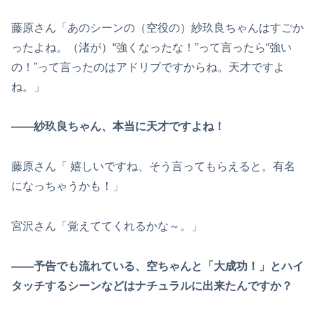
藤原さん「あのシーンの（空役の）紗玖良ちゃんはすごか
ったよね。（渚が）“強くなったな！”って言ったら“強い
の！”って言ったのはアドリブですからね。天才ですよ
ね。」
――紗玖良ちゃん、本当に天才ですよね！
藤原さん「 嬉しいですね、そう言ってもらえると。有名
になっちゃうかも！」
宮沢さん「覚えててくれるかな～。」
――予告でも流れている、空ちゃんと「大成功！」とハイ
タッチするシーンなどはナチュラルに出来たんですか？