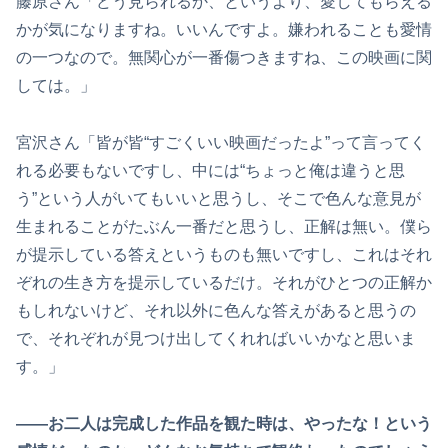
藤原さん「どう見られるか、というより、愛してもらえる
かが気になりますね。いいんですよ。嫌われることも愛情
の一つなので。無関心が一番傷つきますね、この映画に関
しては。」
宮沢さん「皆が皆“すごくいい映画だったよ”って言ってく
れる必要もないですし、中には“ちょっと俺は違うと思
う”という人がいてもいいと思うし、そこで色んな意見が
生まれることがたぶん一番だと思うし、正解は無い。僕ら
が提示している答えというものも無いですし、これはそれ
ぞれの生き方を提示しているだけ。それがひとつの正解か
もしれないけど、それ以外に色んな答えがあると思うの
で、それぞれが見つけ出してくれればいいかなと思いま
す。」
――お二人は完成した作品を観た時は、やったな！という