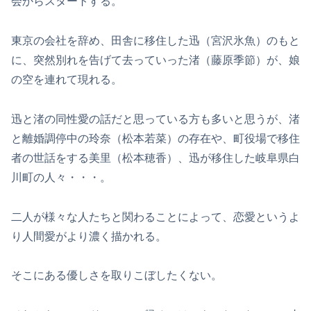
会からスタートする。
東京の会社を辞め、田舎に移住した迅（宮沢氷魚）のもと
に、突然別れを告げて去っていった渚（藤原季節）が、娘
の空を連れて現れる。
迅と渚の同性愛の話だと思っている方も多いと思うが、渚
と離婚調停中の玲奈（松本若菜）の存在や、町役場で移住
者の世話をする美里（松本穂香）、迅が移住した岐阜県白
川町の人々・・・。
二人が様々な人たちと関わることによって、恋愛というよ
り人間愛がより濃く描かれる。
そこにある優しさを取りこぼしたくない。