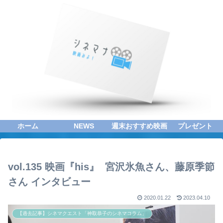
ホーム
NEWS
週末おすすめ映画
プレゼント
vol.135 映画『his』 宮沢氷魚さん、藤原季節
さん インタビュー
2020.01.22
2023.04.10
【過去記事】シネマクエスト「神取恭子のシネマコラム」