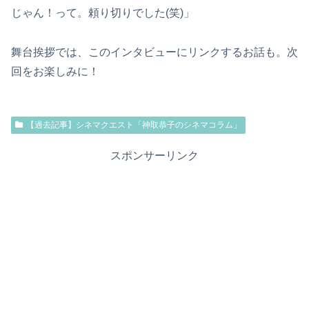
じゃん！って。頼り切りでした(笑)」
舞台挨拶では、このインタビューにリンクするお話も。次
回をお楽しみに！
【過去記事】シネマクエスト「神取恭子のシネマコラム」
スポンサーリンク