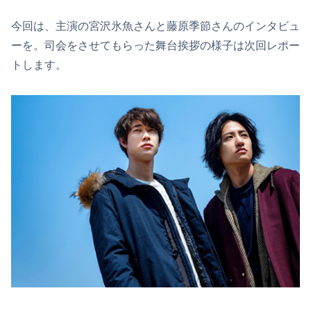
今回は、主演の宮沢氷魚さんと藤原季節さんのインタビュ
ーを。司会をさせてもらった舞台挨拶の様子は次回レポー
トします。