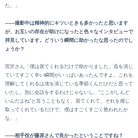
た。」
――撮影中は精神的にキツいときも多かったと思います
が、お互いの存在が助けになったと色々なインタビューで
拝見しています。どういう瞬間に助かったな思ったのでし
ょうか？
宮沢さん「僕は居てくれるだけで助かりました。迅を演じ
ていてすごく辛い瞬間がいっぱいあったんですよ。これを
理解してくれるは渚を演じている季節くんだけだと思って
いたし、別に会話をするわけじゃないし、“ここがしんど
いんだよね”と言うこともなく、居てくれて、それを感じ
取ってくれているだけで、僕はすごくすごく救われたか
な。」
――相手役が藤原さんで良かったということですね？