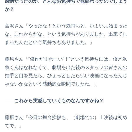
感情だったのか、どんなお気持ちで観終わったのでしょう
か？
宮沢さん「やったな！という気持ちと、いよいよ始まった
な、これからだな、という気持ちがありました。出来てし
まったんだという気持ちもありました。」
藤原さん「“傑作だ！わーい”！“という気持ちには、僕と氷
魚くんはなれなくて、劇場を出た後のスタッフの皆さんの
拍手と目を見たら、ひょっとしたらいい映画になったんじ
ゃないかなという感動的な瞬間でしたね。」
――これから実感していくものなんですかね？
藤原さん「今日の舞台挨拶も、（劇場での）上映後は初め
てで。」