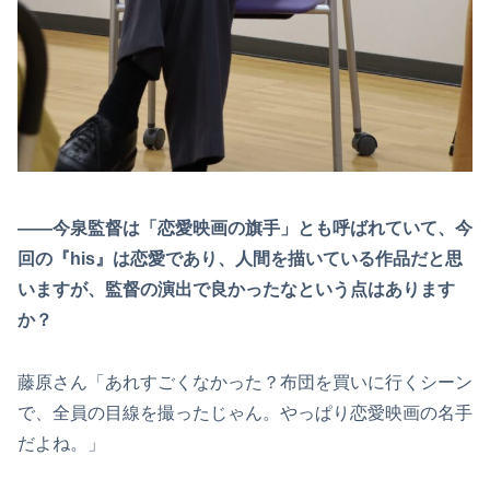
――今泉監督は「恋愛映画の旗手」とも呼ばれていて、今
回の『his』は恋愛であり、人間を描いている作品だと思
いますが、監督の演出で良かったなという点はあります
か？
藤原さん「あれすごくなかった？布団を買いに行くシーン
で、全員の目線を撮ったじゃん。やっぱり恋愛映画の名手
だよね。」