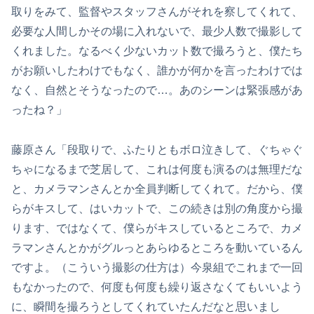
取りをみて、監督やスタッフさんがそれを察してくれて、
必要な人間しかその場に入れないで、最少人数で撮影して
くれました。なるべく少ないカット数で撮ろうと、僕たち
がお願いしたわけでもなく、誰かが何かを言ったわけでは
なく、自然とそうなったので…。あのシーンは緊張感があ
ったね？」
藤原さん「段取りで、ふたりともボロ泣きして、ぐちゃぐ
ちゃになるまで芝居して、これは何度も演るのは無理だな
と、カメラマンさんとか全員判断してくれて。だから、僕
らがキスして、はいカットで、この続きは別の角度から撮
ります、ではなくて、僕らがキスしているところで、カメ
ラマンさんとかがグルっとあらゆるところを動いているん
ですよ。（こういう撮影の仕方は）今泉組でこれまで一回
もなかったので、何度も何度も繰り返さなくてもいいよう
に、瞬間を撮ろうとしてくれていたんだなと思いまし