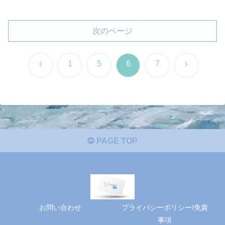
次のページ
前
次
1
5
6
7
へ
へ
PAGE TOP
お問い合わせ
プライバシーポリシー/免責
事項