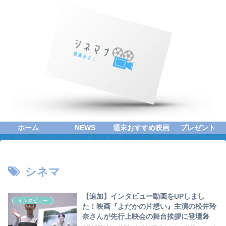
ホーム
NEWS
週末おすすめ映画
プレゼント
シネマ
【追加】インタビュー動画をUPしまし
インタビュー
た！映画『よだかの片想い』主演の松井玲
奈さんが先行上映会の舞台挨拶に登壇🎤