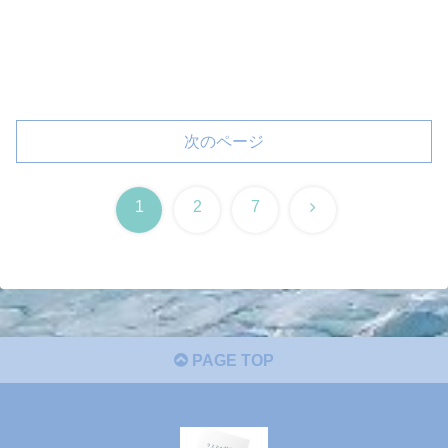
次のページ
次
1
2
7
へ
PAGE TOP