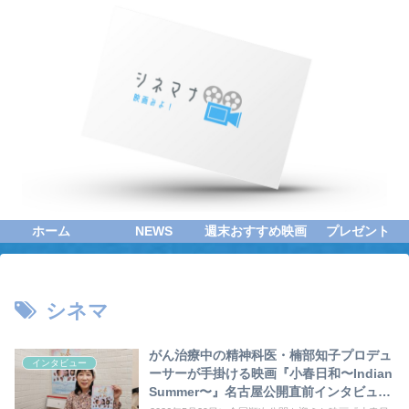
ホーム
NEWS
週末おすすめ映画
プレゼント
シネマ
がん治療中の精神科医・楠部知子プロデュ
インタビュー
ーサーが手掛ける映画『小春日和〜Indian
Summer〜』名古屋公開直前インタビュー