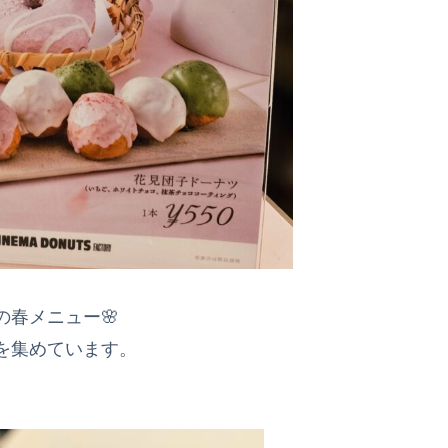
春メニュー🌸
を集めています。