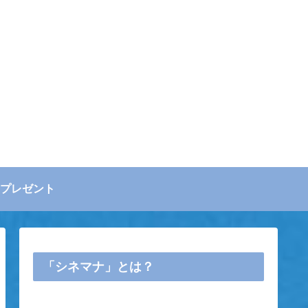
プレゼント
「シネマナ」とは？