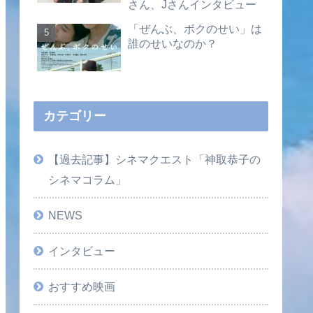
さん、Jさんインタビュー
「ぜんぶ、ボクのせい」は
誰のせいなのか？
カテゴリー
【過去記事】シネマクエスト「神取恭子の
シネマコラム」
NEWS
インタビュー
おすすめ映画