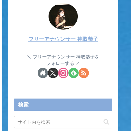
フリーアナウンサー 神取恭子
フリーアナウンサー 神取恭子を
フォローする
検索