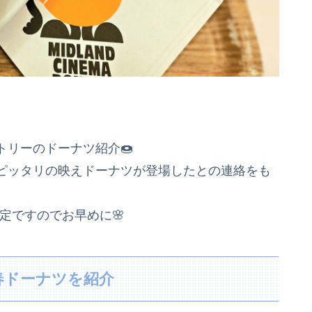
リーのドーナツ紹介🍩
ピッタリの映えドーナツが登場したとの連絡をも
限定ですのでお早めに🌸
春ドーナツを紹介