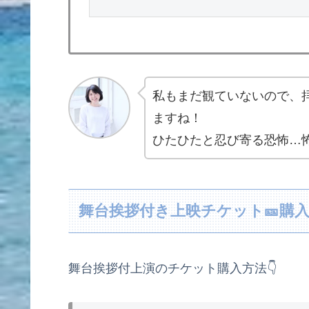
私もまだ観ていないので、
ますね！
ひたひたと忍び寄る恐怖…
舞台挨拶付き上映チケット🎫購
舞台挨拶付上演のチケット購入方法👇