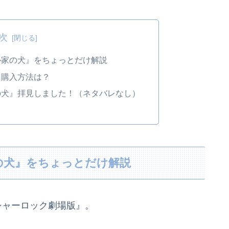
次
ル家の犬』をちょっとだけ解説
購入方法は？
の犬』拝見しました！（ネタバレなし）
の犬』をちょっとだけ解説
 シャーロック劇場版』。