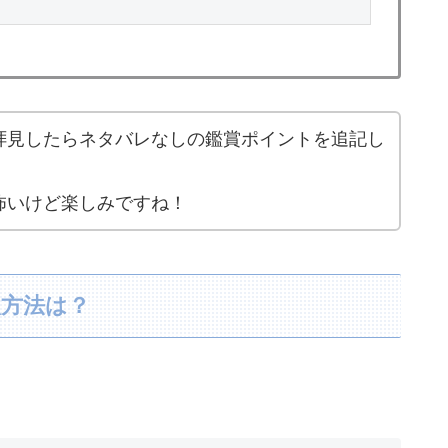
拝見したらネタバレなしの鑑賞ポイントを追記し
怖いけど楽しみですね！
入方法は？