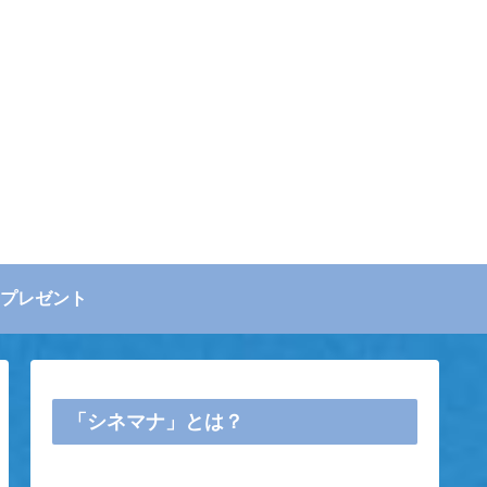
プレゼント
「シネマナ」とは？