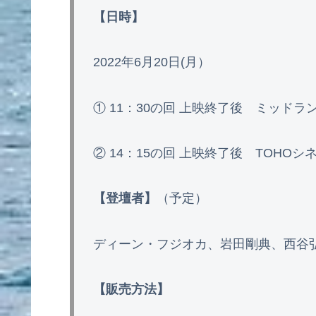
【日時】
2022年6月20日(月）
① 11：30の回 上映終了後 ミッド
② 14：15の回 上映終了後 TOHO
【登壇者】
（予定）
ディーン・フジオカ、岩田剛典、西谷
【販売方法】