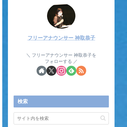
フリーアナウンサー 神取恭子
フリーアナウンサー 神取恭子を
フォローする
検索