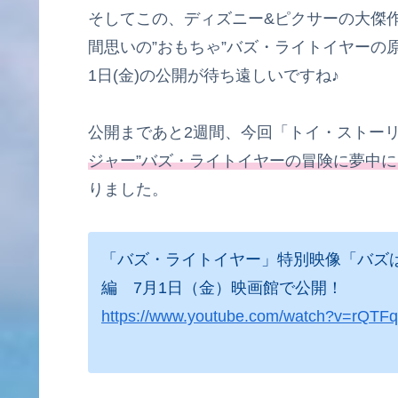
そしてこの、ディズニー&ピクサーの大傑
間思いの”おもちゃ”バズ・ライトイヤーの
1日(金)の公開が待ち遠しいですね♪
公開まであと2週間、今回「トイ・ストー
ジャー”バズ・ライトイヤーの冒険に夢中
りました。
「バズ・ライトイヤー」特別映像「バズ
編 7月1日（金）映画館で公開！
https://www.youtube.com/watch?v=rQTF