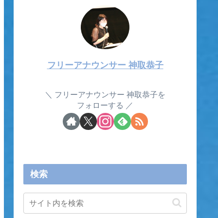
フリーアナウンサー 神取恭子
フリーアナウンサー 神取恭子を
フォローする
検索