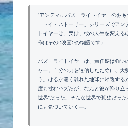
”アンディにバズ・ライトイヤーのおも
「トイ・ストーリー」シリーズでアンデ
トイヤーは、実は、彼の人生を変える
作はその<映画>の物語です）
バズ・ライトイヤーは、責任感は強い
ャー。自分の力を過信したために、大
う。はるか遠く離れた地球に帰還する
度も挑むバズだが、なんと彼が降り立っ
世界”だった。そんな世界で孤独だった
にも気づいていく―。