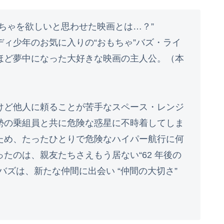
ちゃを欲しいと思わせた映画とは…？”
ィ少年のお気に入りの“おもちゃ”バズ・ライ
ほど夢中になった大好きな映画の主人公。（本
けど他人に頼ることが苦手なスペース・レンジ
勢の乗組員と共に危険な惑星に不時着してしま
ため、たったひとりで危険なハイパー航行に何
たのは、親友たちさえもう居ない“62 年後の
バズは、新たな仲間に出会い “仲間の大切さ”