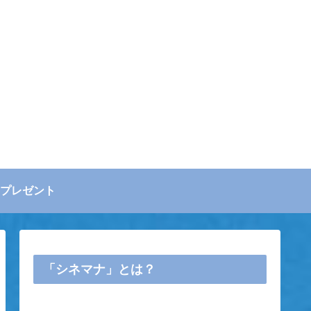
プレゼント
「シネマナ」とは？