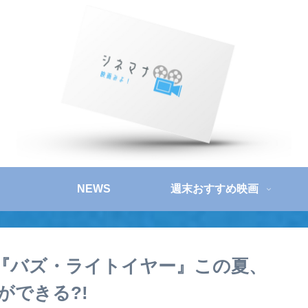
NEWS
週末おすすめ映画
『バズ・ライトイヤー』この夏、
ができる?!