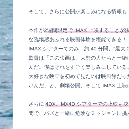
そして、さらに公開が楽しみになる情報も
本作が
2週間限定で IMAX 上映することが
な臨場感あふれる映画体験を堪能できる！
IMAX シアターでのみ、約 40 分間、“
監督は「この映画は、大勢の人たちと一緒
んだ。僕はそれをすごく楽しみにしている。
大好きな映画を初めて見たのは映画館だっ
いんだ」と、劇場公開、そして IMAX 上
さらに
4DX、MX4D シアターでの上映も
間で、バズと一緒に危険なミッションに挑