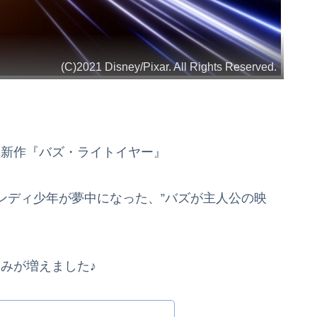
(C)2021 Disney/Pixar. All Rights Reserved.
ー最新作『バズ・ライトイヤー』
ンディ少年が夢中になった、”バズが主人公の映
しみが増えました♪