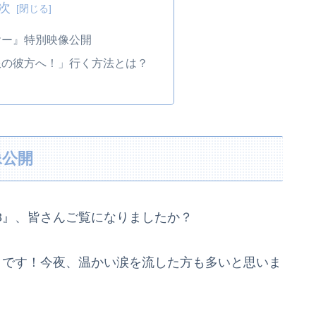
次
ヤー』特別映像公開
限の彼方へ！」行く方法とは？
像公開
3』、皆さんご覧になりましたか？
きです！今夜、温かい涙を流した方も多いと思いま