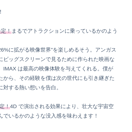
！
決定！
まるでアトラクションに乗っているかのよう
最大 26%に拡がる映像世界”を楽しめるそう。アンガス
にビッグスクリーンで見るために作られた映画な
IMAX は最高の映像体験を与えてくれる。僕が
たから、その経験を僕は次の世代にも引き継ぎた
映に対する熱い想いを告白。
決定！
4D で演出される効果により、壮大な宇宙空
んでいるかのような没入感を味わえます！