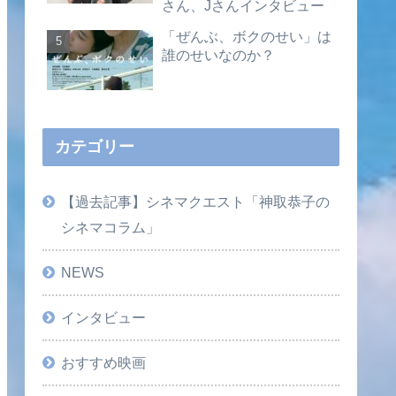
さん、Jさんインタビュー
「ぜんぶ、ボクのせい」は
誰のせいなのか？
カテゴリー
【過去記事】シネマクエスト「神取恭子の
シネマコラム」
NEWS
インタビュー
おすすめ映画