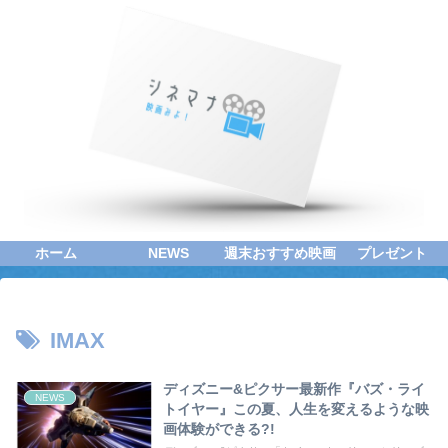
ホーム
NEWS
週末おすすめ映画
プレゼント
IMAX
ディズニー&ピクサー最新作『バズ・ライ
NEWS
トイヤー』この夏、人生を変えるような映
画体験ができる?!