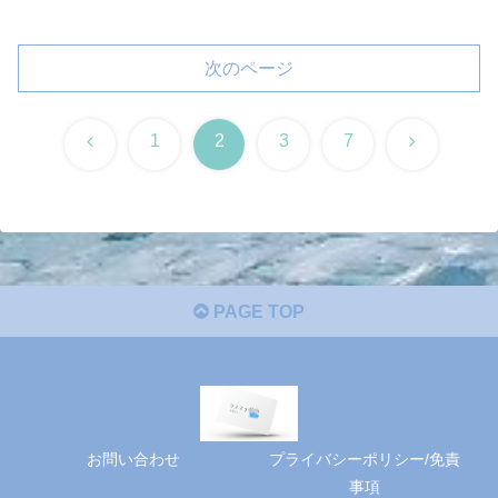
次のページ
前
次
1
2
3
7
へ
へ
PAGE TOP
お問い合わせ
プライバシーポリシー/免責
事項