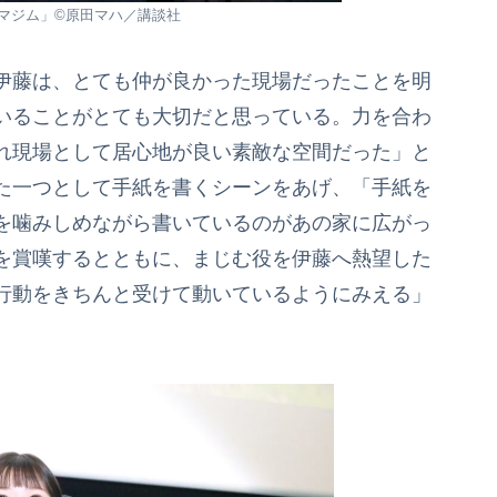
風のマジム」©原田マハ／講談社
伊藤は、とても仲が良かった現場だったことを明
いることがとても大切だと思っている。力を合わ
れ現場として居心地が良い素敵な空間だった」と
た一つとして手紙を書くシーンをあげ、「手紙を
を噛みしめながら書いているのがあの家に広がっ
を賞嘆するとともに、まじむ役を伊藤へ熱望した
行動をきちんと受けて動いているようにみえる」