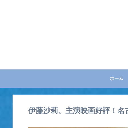
ホーム
伊藤沙莉、主演映画好評！名