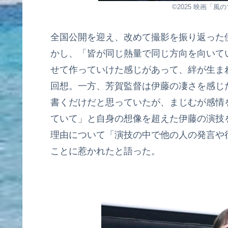
©2025 映画「
全国公開を迎え、改めて撮影を振り返った
かし、「皆が同じ熱量で同じ方向を向いて
せて作っていけた感じがあって、絆が生ま
回想。一方、芳賀監督は伊藤の凄さを感じ
書くだけだと思っていたが、まじむが感情
ていて」と自身の想像を超えた伊藤の演技
理由について「演技の中で他の人の発言や
ことに惹かれたと語った。