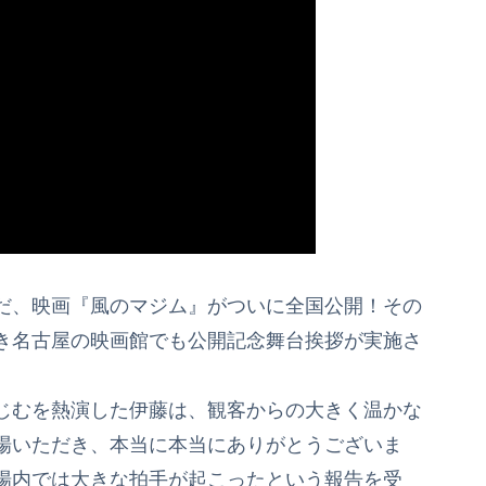
だ、映画『風のマジム』がついに全国公開！その
き名古屋の映画館でも公開記念舞台挨拶が実施さ
じむを熱演した伊藤は、観客からの大きく温かな
場いただき、本当に本当にありがとうございま
場内では大きな拍手が起こったという報告を受