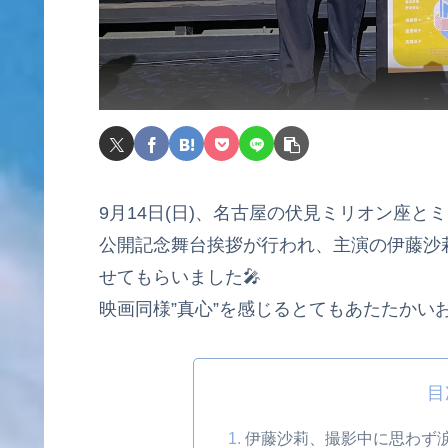
9月14日(日)、名古屋の伏見ミリオン座
公開記念舞台挨拶が行われ、主演の伊藤沙
せてもらいました🎤
映画同様”真心”を感じるとてもあたたかい
目
伊藤沙莉、撮影中に思わず涙