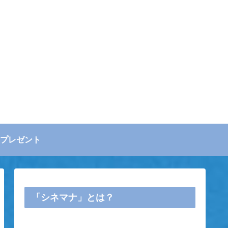
プレゼント
「シネマナ」とは？