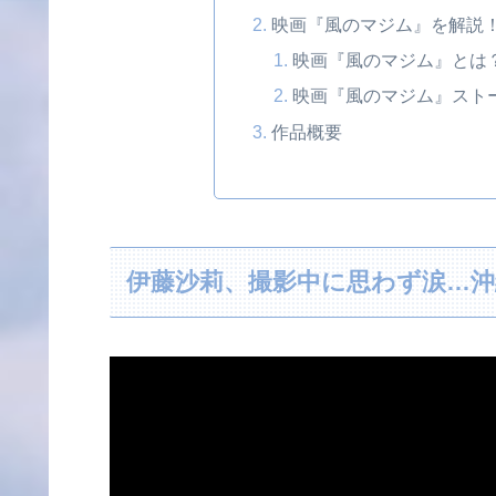
映画『風のマジム』を解説
映画『風のマジム』とは
映画『風のマジム』スト
作品概要
伊藤沙莉、撮影中に思わず涙…沖