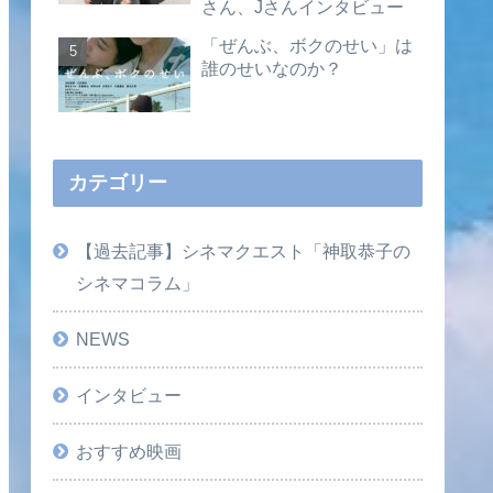
さん、Jさんインタビュー
「ぜんぶ、ボクのせい」は
誰のせいなのか？
カテゴリー
【過去記事】シネマクエスト「神取恭子の
シネマコラム」
NEWS
インタビュー
おすすめ映画