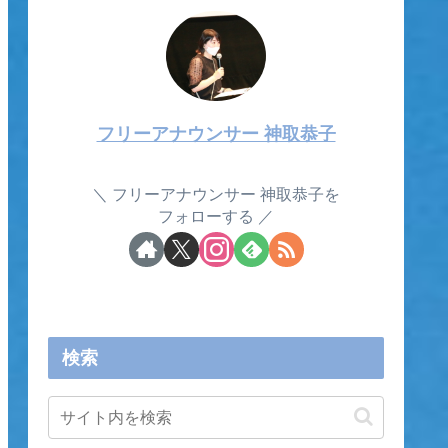
フリーアナウンサー 神取恭子
フリーアナウンサー 神取恭子を
フォローする
検索