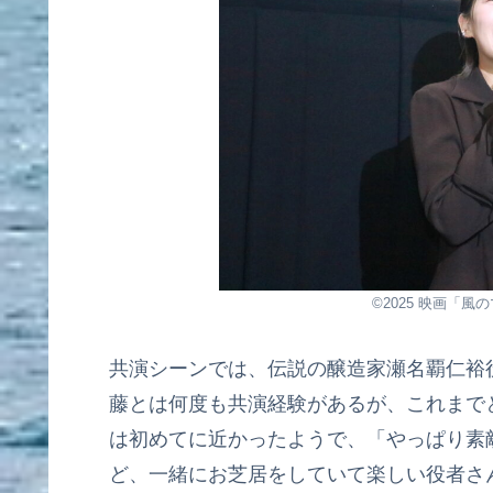
©2025 映画「
共演シーンでは、伝説の醸造家瀬名覇仁裕
藤とは何度も共演経験があるが、これまで
は初めてに近かったようで、「やっぱり素
ど、一緒にお芝居をしていて楽しい役者さ