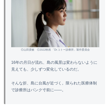
Ⓒ山田貴敏 Ⓒ2022映画 「Dr.コトー診療所」製作委員会
16年の月日が流れ、島の風景は変わらないように
見えても、少しずつ変化しているのだ。
そんな折、島に台風が近づく。限られた医療体制
で診療所はパンク寸前に――。