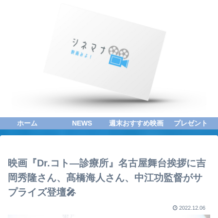
ホーム
NEWS
週末おすすめ映画
プレゼント
映画『Dr.コト―診療所』名古屋舞台挨拶に吉
岡秀隆さん、髙橋海人さん、中江功監督がサ
プライズ登壇🎤
2022.12.06