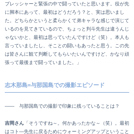
プレッシャーと緊張の中で闘っていたと思います。役が先
に脚本にあって、最初はどうだろう？と、実は思いまし
た。どちらかというと柔らかくて弟キャラな感じで演じて
いるのを見てきているので、ちょっと判斗先生は違うんじ
ゃないかと、最初は思っていたんですけど（笑）。本人も
言っていましたし、そことの闘いもあったと思う。この先
は皆さんに観て判断してもらいたいんですけど、かなり頑
張って最後まで闘っていました。」
志木那島=与那国島での撮影エピソード
―― 与那国島での撮影で印象に残っていることは？
吉岡さん
「そうですね～。何かあったかな～（笑）。最初
はコト―先生に戻るためにウォーミングアップということ