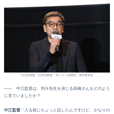
Ⓒ山田貴敏 Ⓒ2022映画 「Dr.コトー診療所」製作委員会
―― 中江監督は、判斗先生を演じる高橋さんをどのよう
に見ていましたか？
中江監督
「入る前にちょっと話したんですけど、かなりの