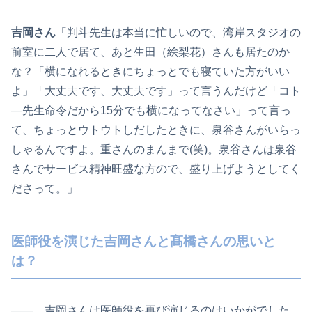
吉岡さん
「判斗先生は本当に忙しいので、湾岸スタジオの
前室に二人で居て、あと生田（絵梨花）さんも居たのか
な？「横になれるときにちょっとでも寝ていた方がいい
よ」「大丈夫です、大丈夫です」って言うんだけど「コト
―先生命令だから15分でも横になってなさい」って言っ
て、ちょっとウトウトしだしたときに、泉谷さんがいらっ
しゃるんですよ。重さんのまんまで(笑)。泉谷さんは泉谷
さんでサービス精神旺盛な方ので、盛り上げようとしてく
ださって。」
医師役を演じた吉岡さんと髙橋さんの思いと
は？
―― 吉岡さんは医師役を再び演じるのはいかがでした