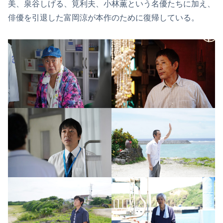
美、泉谷しげる、筧利夫、小林薫という名優たちに加え、
俳優を引退した富岡涼が本作のために復帰している。