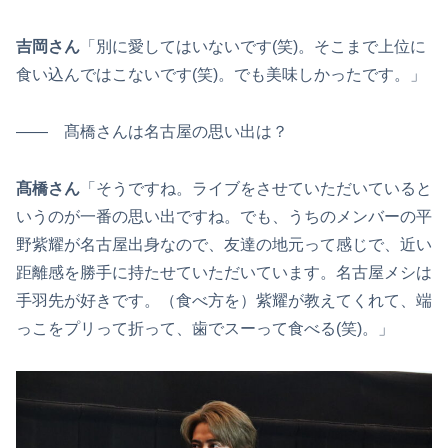
吉岡さん
「別に愛してはいないです(笑)。そこまで上位に
食い込んではこないです(笑)。でも美味しかったです。」
―― 髙橋さんは名古屋の思い出は？
髙橋さん
「そうですね。ライブをさせていただいていると
いうのが一番の思い出ですね。でも、うちのメンバーの平
野紫耀が名古屋出身なので、友達の地元って感じで、近い
距離感を勝手に持たせていただいています。名古屋メシは
手羽先が好きです。（食べ方を）紫耀が教えてくれて、端
っこをプリって折って、歯でスーって食べる(笑)。」