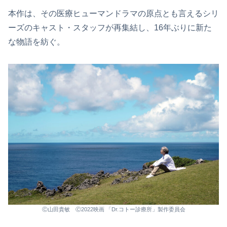
本作は、その医療ヒューマンドラマの原点とも言えるシリ
ーズのキャスト・スタッフが再集結し、16年ぶりに新た
な物語を紡ぐ。
Ⓒ山田貴敏 Ⓒ2022映画 「Dr.コトー診療所」製作委員会