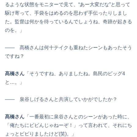
るような状態をモニターで見て、“あー大変だな”と思って
駆け寄って、手袋をはめるのを思わず手伝ったりしまし
た。監督は何かを待っているんでしょうね、奇跡が起きる
のを。」
―― 髙橋さんは何十テイクも重ねたシーンもあったそう
ですね？
髙橋さん
「そうですね、ありましたね。島民のビッグ4
と…。」
―― 泉谷しげるさんと共演していかがでしたか？
髙橋さん
「一番最初に泉谷さんとのシーンがあった時に、
「俺たちにビビんじゃねーぞ！」って言われて、それにち
ょっとビビりましたけど(笑)。」