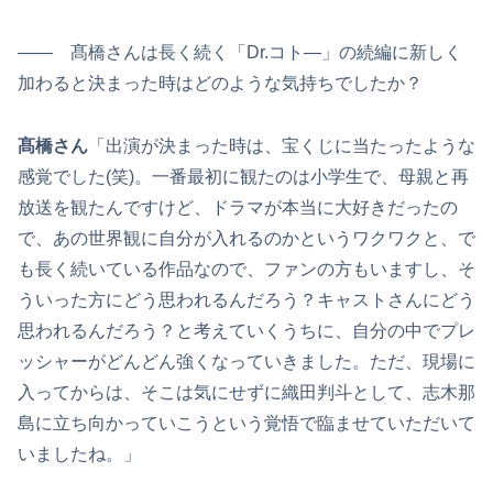
―― 髙橋さんは長く続く「Dr.コト―」の続編に新しく
加わると決まった時はどのような気持ちでしたか？
髙橋さん
「出演が決まった時は、宝くじに当たったような
感覚でした(笑)。一番最初に観たのは小学生で、母親と再
放送を観たんですけど、ドラマが本当に大好きだったの
で、あの世界観に自分が入れるのかというワクワクと、で
も長く続いている作品なので、ファンの方もいますし、そ
ういった方にどう思われるんだろう？キャストさんにどう
思われるんだろう？と考えていくうちに、自分の中でプレ
ッシャーがどんどん強くなっていきました。ただ、現場に
入ってからは、そこは気にせずに織田判斗として、志木那
島に立ち向かっていこうという覚悟で臨ませていただいて
いましたね。」