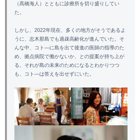
（髙橋海人）とともに診療所を切り盛りしてい
た。
しかし、2022年現在、多くの地方がそうであるよ
うに、志木那島でも過疎高齢化が進んでいた。そ
んな中、コト―に島を出て後進の医師の指導のた
め、拠点病院で働かないか、との提案が持ち上が
る。それが島の未来のためになるとわかりつつ
も、コト―は答えを出せずにいた。