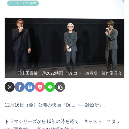
ピックアップシネマ
Ⓒ山田貴敏 Ⓒ2022映画 「Dr.コトー診療所」製作委員会
12月16日（金）公開の映画『Dr.コト―診療所』。
ドラマシリーズから16年の時を経て、キャスト、スタッ