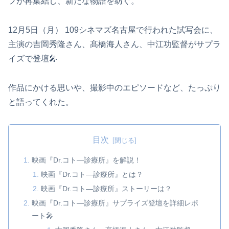
フが再集結し、新たな物語を紡ぐ。
12月5日（月） 109シネマズ名古屋で行われた試写会に、
主演の吉岡秀隆さん、髙橋海人さん、中江功監督がサプラ
イズで登壇🎤
作品にかける思いや、撮影中のエピソードなど、たっぷり
と語ってくれた。
目次
映画『Dr.コト―診療所』を解説！
映画『Dr.コト―診療所』とは？
映画『Dr.コト―診療所』ストーリーは？
映画『Dr.コト―診療所』サプライズ登壇を詳細レポ
ート🎤