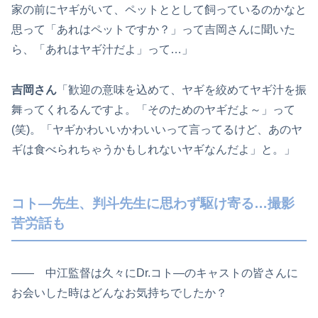
家の前にヤギがいて、ペットととして飼っているのかなと
思って「あれはペットですか？」って吉岡さんに聞いた
ら、「あれはヤギ汁だよ」って…」
吉岡さん
「歓迎の意味を込めて、ヤギを絞めてヤギ汁を振
舞ってくれるんですよ。「そのためのヤギだよ～」って
(笑)。「ヤギかわいいかわいいって言ってるけど、あのヤ
ギは食べられちゃうかもしれないヤギなんだよ」と。」
コト―先生、判斗先生に思わず駆け寄る…撮影
苦労話も
―― 中江監督は久々にDr.コト―のキャストの皆さんに
お会いした時はどんなお気持ちでしたか？