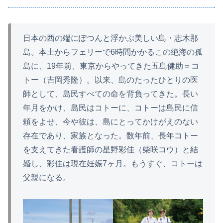
日本の西の端にぽつんと浮かぶ美しい島・志木那
島。本土からフェリーで6時間かかるこの絶海の孤
島に、19年前、東京からやってきた五島健助＝コ
トー（吉岡秀隆）。以来、島のたったひとりの医
師として、島民すべての命を背負ってきた。長い
年月をかけ、島民はコトーに、コトーは島民に信
頼をよせ、今や彼は、島にとってかけがえのない
存在であり、家族となった。数年前、長年コトー
を支えてきた看護師の星野彩佳（柴咲コウ）と結
婚し、彩佳は現在妊娠7ヶ月。もうすぐ、コトーは
父親になる。