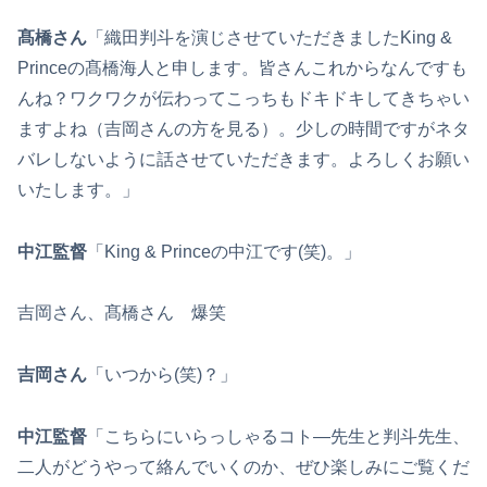
髙橋さん
「織田判斗を演じさせていただきましたKing &
Princeの髙橋海人と申します。皆さんこれからなんですも
んね？ワクワクが伝わってこっちもドキドキしてきちゃい
ますよね（吉岡さんの方を見る）。少しの時間ですがネタ
バレしないように話させていただきます。よろしくお願い
いたします。」
中江監督
「King & Princeの中江です(笑)。」
吉岡さん、髙橋さん 爆笑
吉岡さん
「いつから(笑)？」
中江監督
「こちらにいらっしゃるコト―先生と判斗先生、
二人がどうやって絡んでいくのか、ぜひ楽しみにご覧くだ