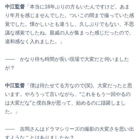
中江監督
「本当に16年ぶりの方もいたんですけど、あま
り年月を感じませんでした。ついこの間まで撮っていた感
覚でした。懐かしいとも違うし、久しぶりでもない、不思
議な感覚でしたね。親戚の人が集まった感じだったので、
違和感なく入れました。」
―― かなり待ち時間が長い現場で大変だと伺いました
が？
中江監督
「僕は待たせてる方なので(笑)。大変だったと思
います。やろうって言いながら、“これをもう一回やるの
は大変だな”と僕自身が思って、始めるのに躊躇しまし
た。」
―― 吉岡さんはドラマシリーズの撮影の大変さを思い出
すようなことはありましたか？