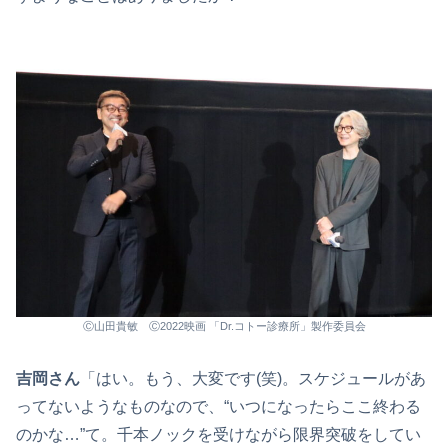
Ⓒ山田貴敏 Ⓒ2022映画 「Dr.コトー診療所」製作委員会
吉岡さん
「はい。もう、大変です(笑)。スケジュールがあ
ってないようなものなので、“いつになったらここ終わる
のかな…”て。千本ノックを受けながら限界突破をしてい