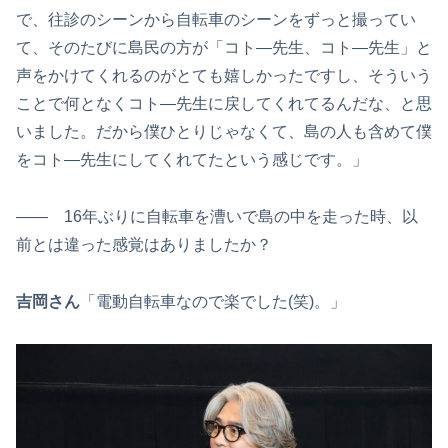
で、往診のシーンから自転車のシーンをずっと撮ってい
て、そのたびに島民の方が「コト―先生、コト―先生」と
声をかけてくれるのがとても嬉しかったですし、そういう
ことで何となくコト―先生に戻してくれてるんだな、と思
いました。だから僕ひとりじゃなくて、島の人も含めて僕
をコト―先生にしてくれてたという感じです。」
―― 16年ぶりに自転車を漕いで島の中を走った時、以
前とは違った感覚はありましたか？
吉岡さん
「電動自転車なので楽でした(笑)。」