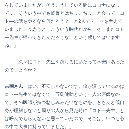
をしていましたが、そうこうしている間にコロナになっ
て…。そういう中でも監督とはちょこちょこと会って「コ
ト―の話をやるなら何だろう？」と2人でテーマを考えて
いました。今思うと、こういう時代だからこそ、またコト
―先生が帰ってきたんだろうな、という感じではいます
ね。」
―― 久々にコト―先生を演じるにあたって不安はあった
のでしょうか？
吉岡さん
「はい。不安しかないです。僕が演じているのは
コト―先生ではなくて、五島健助という一人の医師なの
で、その医師が持つ悲しみみたいなものを、きちんと僕自
身が理解しないと周りの人から見た時に「コト―先生」と
は呼んでもらえないと思っていたので、そこは、いつも心
の中で大事に持っていました。」