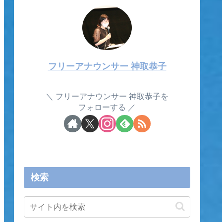
フリーアナウンサー 神取恭子
フリーアナウンサー 神取恭子を
フォローする
検索