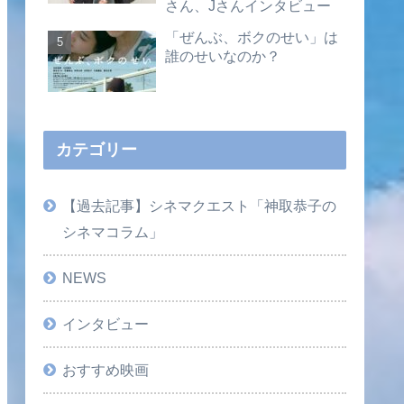
さん、Jさんインタビュー
「ぜんぶ、ボクのせい」は
誰のせいなのか？
カテゴリー
【過去記事】シネマクエスト「神取恭子の
シネマコラム」
NEWS
インタビュー
おすすめ映画