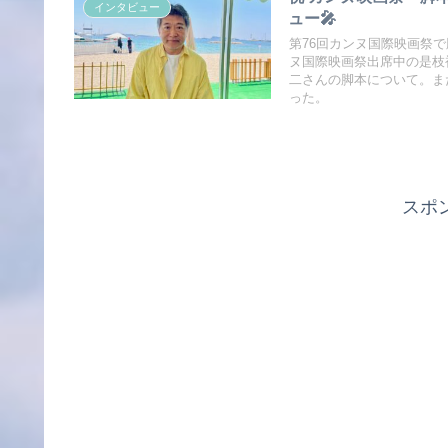
インタビュー
ュー🎤
第76回カンヌ国際映画祭
ヌ国際映画祭出席中の是枝
二さんの脚本について。ま
った。
スポ