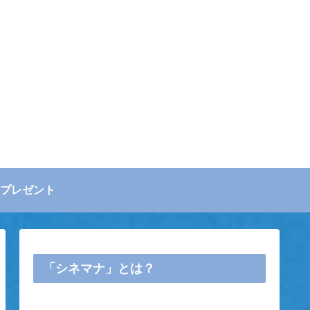
プレゼント
「シネマナ」とは？