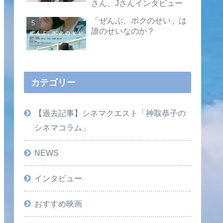
さん、Jさんインタビュー
「ぜんぶ、ボクのせい」は
誰のせいなのか？
カテゴリー
【過去記事】シネマクエスト「神取恭子の
シネマコラム」
NEWS
インタビュー
おすすめ映画