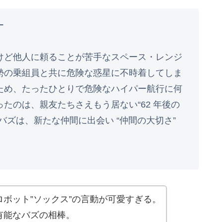
ー
けど他人に頼ることが苦手なスペース・レンジ
勢の乗組員と共に危険な惑星に不時着してしま
ため、たったひとりで危険なハイパー航行に何
たのは、親友たちさえもう居ない“62 年後の
バズは、新たな仲間に出会い “仲間の大切さ”
ボット”ソックス”の言動が可愛すぎる。
有能なバズの相棒。