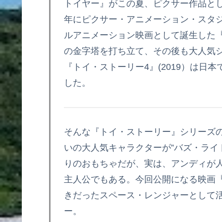
トイヤー』がこの夏、ピクサー作品とし
年にピクサー・アニメーション・スタジ
ルアニメーション映画として誕生した
の金字塔を打ち立て、その後も大人気シリ
『トイ・ストーリー4』(2019）は日
した。
そんな『トイ・ストーリー』シリーズ
いの大人気キャラクターが”バズ・ライ
りのおもちゃだが、実は、アンディが
主人公でもある。今回公開になる映画
きだったスペース・レンジャーとして
ー。