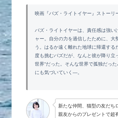
映画『バズ・ライトイヤー』ストーリ
バズ・ライトイヤーは、責任感は強い
ャー。自分の力を過信したために、大
う。はるか遠く離れた地球に帰還する
度も挑むバズだが、なんと彼が降り立っ
世界”だった。そんな世界で孤独だった
にも気づいていく―。
新たな仲間、猫型の友だちロ
親友からのプレゼントで超