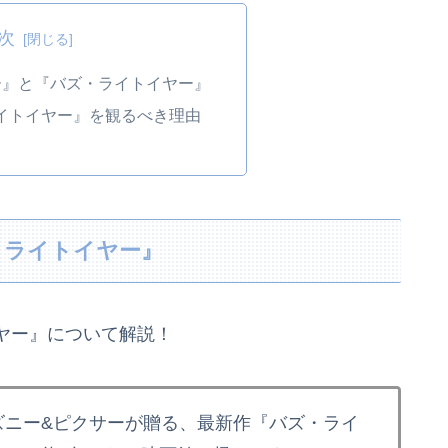
次
ー』と『バズ・ライトイヤー』
ライトイヤー』を観るべき理由
・ライトイヤー』
ヤー』について解説！
ズニー&ピクサーが贈る、最新作『バズ・ライ