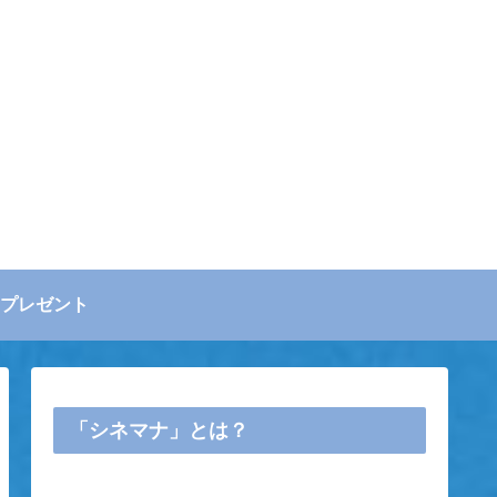
プレゼント
「シネマナ」とは？