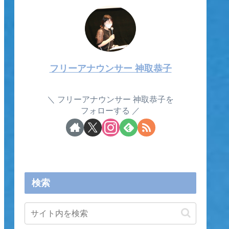
フリーアナウンサー 神取恭子
フリーアナウンサー 神取恭子を
フォローする
検索