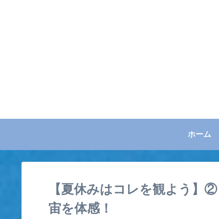
ホーム
【夏休みはコレを観よう】②
宙を体感！