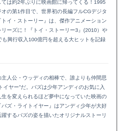
ては約2年ぶりに映画館に帰ってくる！1995
オの第1作目で、世界初の長編フルCGデジタ
『トイ・ストーリー』は、傑作アニメーション
ーズに！『トイ・ストーリー3』(2010）や
本でも興行収入100億円を超える大ヒットを記録
の主人公・ウッディの相棒で、誰よりも仲間思
トイヤー”だ。バズは少年アンディのお気に入
人生を変えられるほど夢中になっていた映画の
『バズ・ライトイヤー』はアンディ少年が大好
活躍するバズの姿を描いたオリジナルストーリ