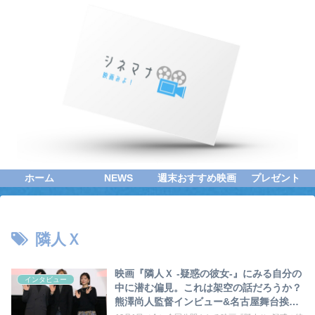
ホーム
NEWS
週末おすすめ映画
プレゼント
隣人Ｘ
映画『隣人Ｘ -疑惑の彼女-』にみる自分の
インタビュー
中に潜む偏見。これは架空の話だろうか？
熊澤尚人監督インビュー&名古屋舞台挨拶