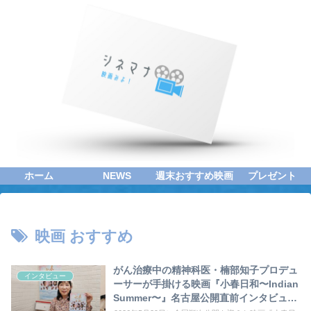
ホーム
NEWS
週末おすすめ映画
プレゼント
映画 おすすめ
がん治療中の精神科医・楠部知子プロデュ
インタビュー
ーサーが手掛ける映画『小春日和〜Indian
Summer〜』名古屋公開直前インタビュー