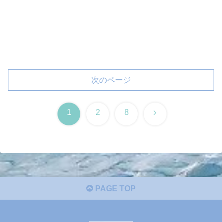
次のページ
次
1
2
8
へ
PAGE TOP