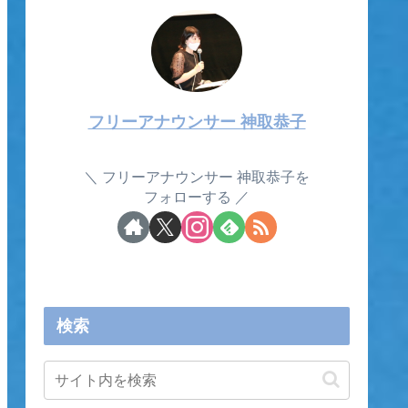
フリーアナウンサー 神取恭子
フリーアナウンサー 神取恭子を
フォローする
検索