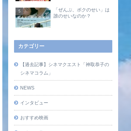
「ぜんぶ、ボクのせい」は
誰のせいなのか？
カテゴリー
【過去記事】シネマクエスト「神取恭子の
シネマコラム」
NEWS
インタビュー
おすすめ映画