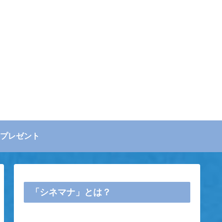
プレゼント
「シネマナ」とは？