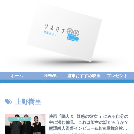
ホーム
NEWS
週末おすすめ映画
プレゼント
上野樹里
映画『隣人Ｘ -疑惑の彼女-』にみる自分の
インタビュー
中に潜む偏見。これは架空の話だろうか？
熊澤尚人監督インビュー&名古屋舞台挨拶