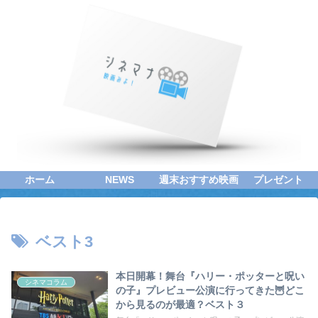
ホーム
NEWS
週末おすすめ映画
プレゼント
ベスト3
本日開幕！舞台『ハリー・ポッターと呪い
シネマコラム
の子』プレビュー公演に行ってきた🦉どこ
から見るのが最適？ベスト３