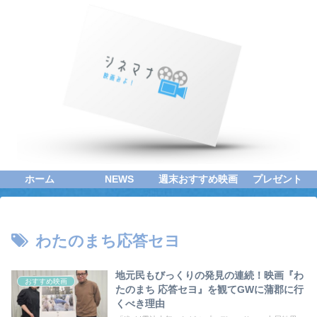
ホーム
NEWS
週末おすすめ映画
プレゼント
わたのまち応答セヨ
地元民もびっくりの発見の連続！映画『わ
おすすめ映画
たのまち 応答セヨ』を観てGWに蒲郡に行
くべき理由