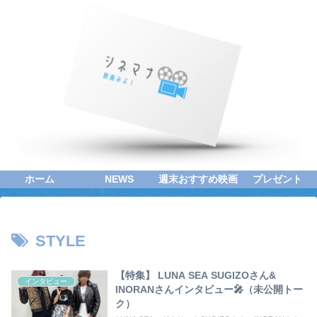
ホーム
NEWS
週末おすすめ映画
プレゼント
STYLE
【特集】 LUNA SEA SUGIZOさん&
インタビュー
INORANさんインタビュー🎤（未公開トー
ク）