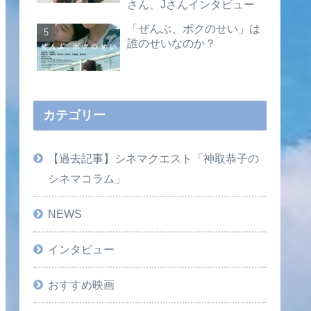
さん、Jさんインタビュー
「ぜんぶ、ボクのせい」は
誰のせいなのか？
カテゴリー
【過去記事】シネマクエスト「神取恭子の
シネマコラム」
NEWS
インタビュー
おすすめ映画