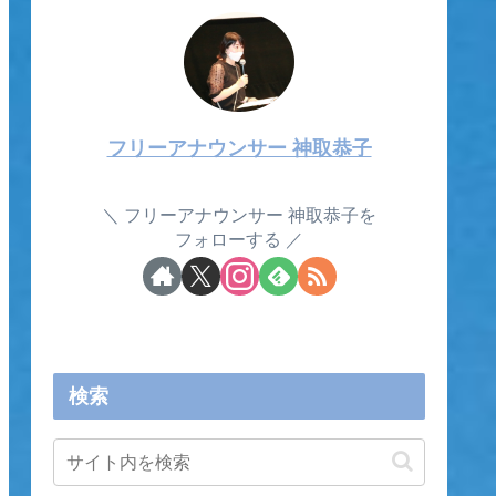
フリーアナウンサー 神取恭子
フリーアナウンサー 神取恭子を
フォローする
検索