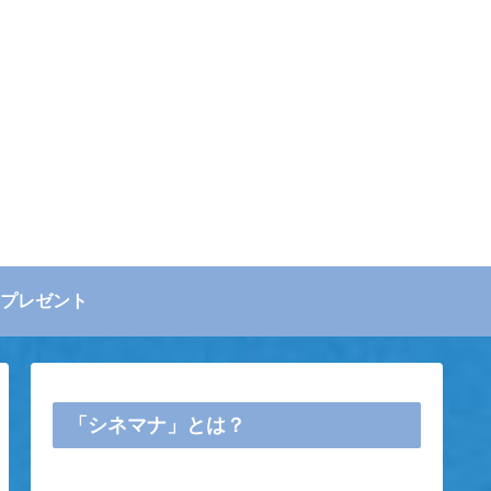
プレゼント
「シネマナ」とは？