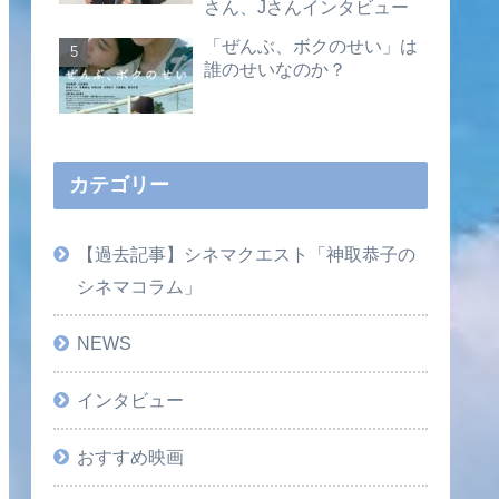
さん、Jさんインタビュー
「ぜんぶ、ボクのせい」は
誰のせいなのか？
カテゴリー
【過去記事】シネマクエスト「神取恭子の
シネマコラム」
NEWS
インタビュー
おすすめ映画