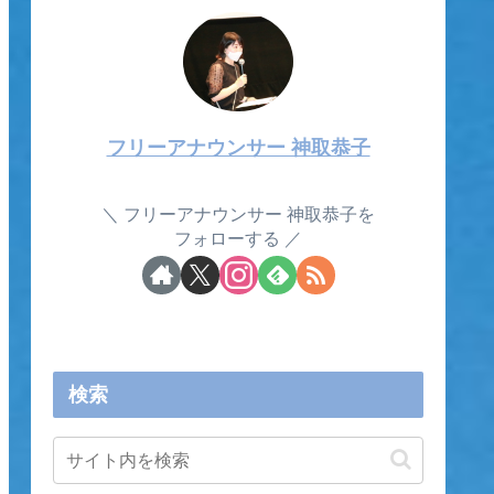
フリーアナウンサー 神取恭子
フリーアナウンサー 神取恭子を
フォローする
検索