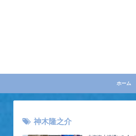
ホーム
神木隆之介