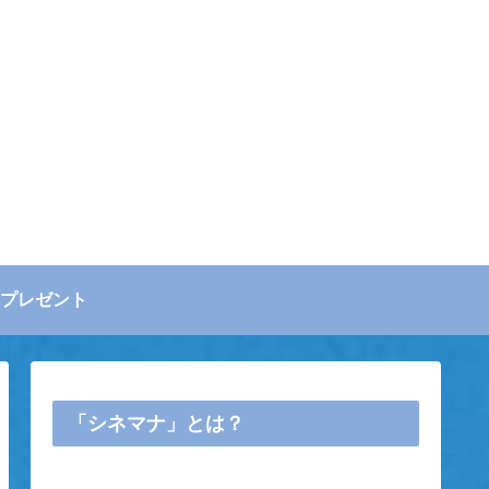
プレゼント
「シネマナ」とは？