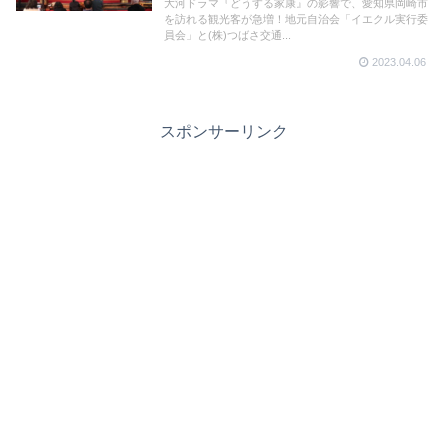
大河ドラマ『どうする家康』の影響で、愛知県岡崎市
を訪れる観光客が急増！地元自治会「イエクル実行委
員会」と(株)つばさ交通...
2023.04.06
スポンサーリンク