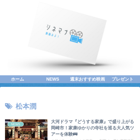
ホーム
NEWS
週末おすすめ映画
プレゼント
松本潤
大河ドラマ『どうする家康』で盛り上がる
NEWS
岡崎市！家康ゆかりの寺社を巡る大人気ツ
アーを体験🚌