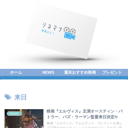
ホーム
NEWS
週末おすすめ映画
プレゼント
来日
映画『エルヴィス』主演オースティン・バ
NEWS
トラー、バズ・ラーマン監督来日決定✨
映画『エルヴィス』でエルヴィス・プレスリーを演じ
て話題のオースティン・バトラーがバズ・ラーマン監