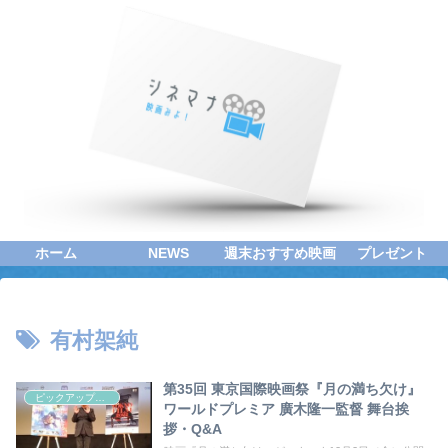
ホーム
NEWS
週末おすすめ映画
プレゼント
有村架純
第35回 東京国際映画祭『月の満ち欠け』
ピックアップシネマ
ワールドプレミア 廣木隆一監督 舞台挨
拶・Q&A