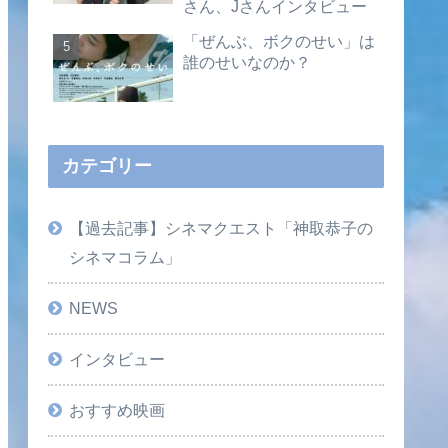
さん、Jさんインタビュー
「ぜんぶ、ボクのせい」は
誰のせいなのか？
カテゴリー
【過去記事】シネマクエスト「神取恭子の
シネマコラム」
NEWS
インタビュー
おすすめ映画