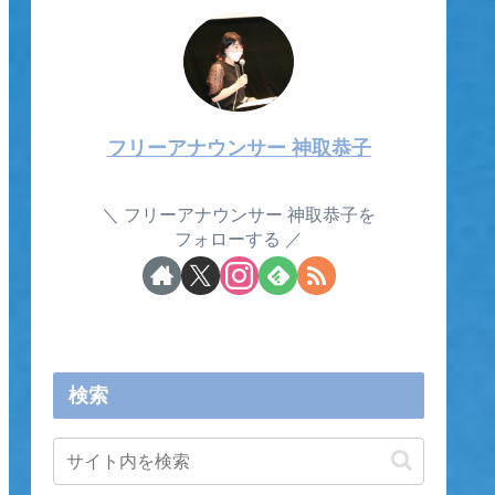
フリーアナウンサー 神取恭子
フリーアナウンサー 神取恭子を
フォローする
検索