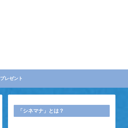
プレゼント
「シネマナ」とは？