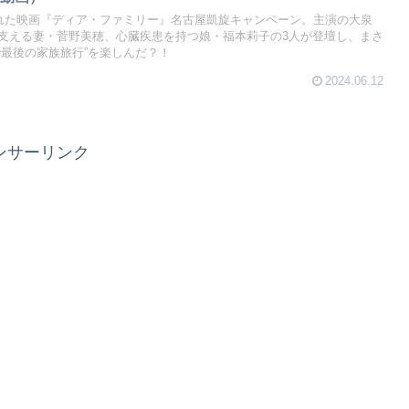
われた映画『ディア・ファミリー』名古屋凱旋キャンペーン。主演の大泉
支える妻・菅野美穂、心臓疾患を持つ娘・福本莉子の3人が登壇し、まさ
で最後の家族旅行”を楽しんだ？！
2024.06.12
ンサーリンク