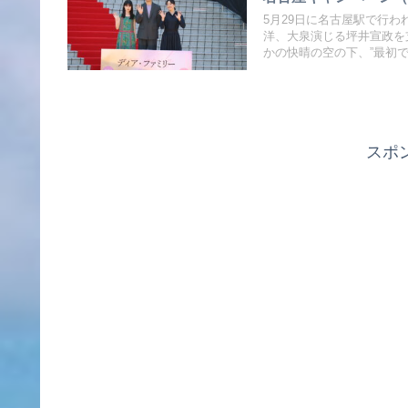
5月29日に名古屋駅で行
洋、大泉演じる坪井宣政を
かの快晴の空の下、”最初
スポ