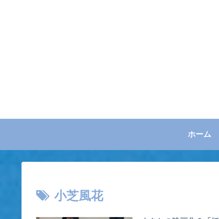
ホーム
小芝風花