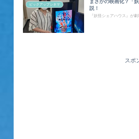
まさかの映画化？「
ピックアップシネマ
説！
『妖怪シェアハウス』が劇
スポ