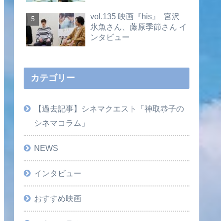
vol.135 映画『his』 宮沢
氷魚さん、藤原季節さん イ
ンタビュー
カテゴリー
【過去記事】シネマクエスト「神取恭子の
シネマコラム」
NEWS
インタビュー
おすすめ映画