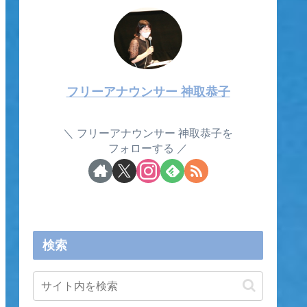
フリーアナウンサー 神取恭子
フリーアナウンサー 神取恭子を
フォローする
検索