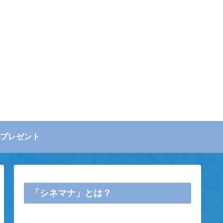
プレゼント
「シネマナ」とは？