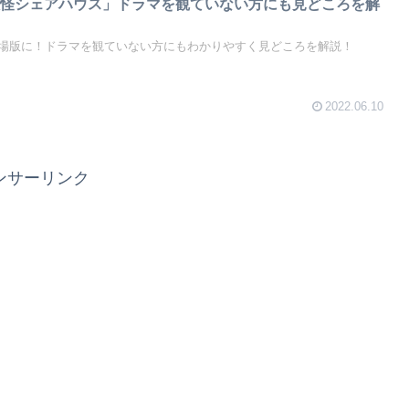
妖怪シェアハウス」ドラマを観ていない方にも見どころを解
場版に！ドラマを観ていない方にもわかりやすく見どころを解説！
2022.06.10
ンサーリンク