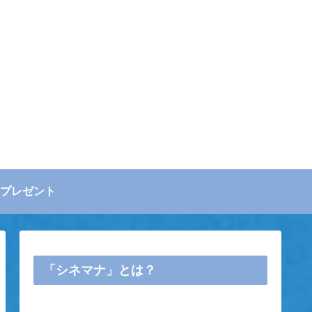
プレゼント
「シネマナ」とは？