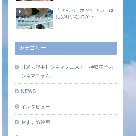
「ぜんぶ、ボクのせい」は
誰のせいなのか？
カテゴリー
【過去記事】シネマクエスト「神取恭子の
シネマコラム」
NEWS
インタビュー
おすすめ映画