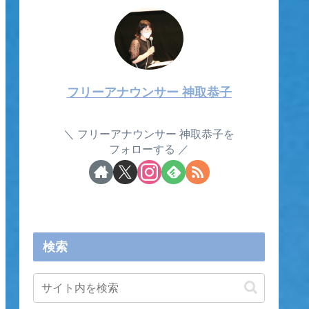
フリーアナウンサー 神取恭子
フリーアナウンサー 神取恭子を
フォローする
検索