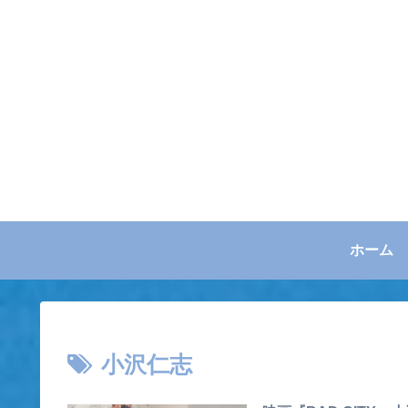
ホーム
小沢仁志