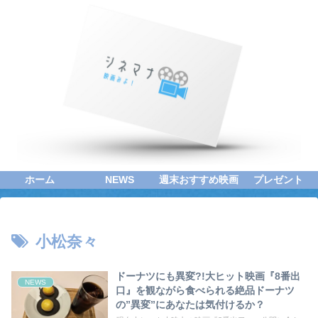
ホーム
NEWS
週末おすすめ映画
プレゼント
小松奈々
ドーナツにも異変?!大ヒット映画『8番出
NEWS
口』を観ながら食べられる絶品ドーナツ
の”異変”にあなたは気付けるか？