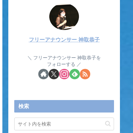
フリーアナウンサー 神取恭子
フリーアナウンサー 神取恭子を
フォローする
検索