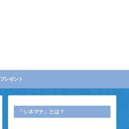
プレゼント
「シネマナ」とは？