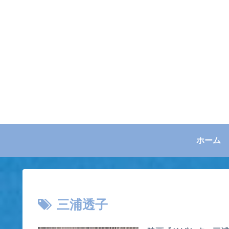
ホーム
三浦透子