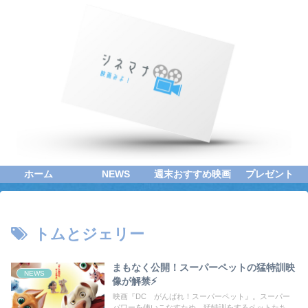
ホーム
NEWS
週末おすすめ映画
プレゼント
トムとジェリー
まもなく公開！スーパーペットの猛特訓映
NEWS
像が解禁⚡
映画『DC がんばれ！スーパーペット』。スーパー
パワーを使いこなすため、猛特訓をするペットたち。