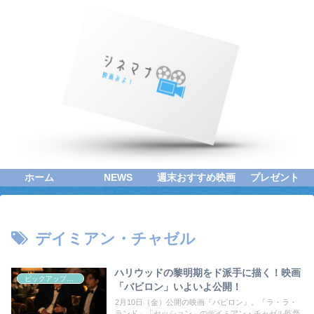
ホーム
NEWS
週末おすすめ映画
プレゼント
デイミアン・チャゼル
ハリウッドの黎明期をド派手に描く！映画
ピックアップシネマ
「バビロン」いよいよ公開！
2月10日（金）公開の映画『バビロン』。「ラ・ラ・
ランド」「セッション」のデイミアン・チャゼル監督